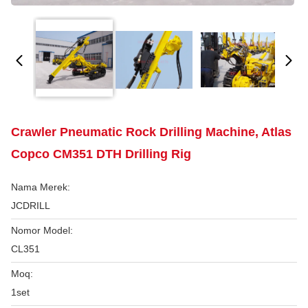
Crawler Pneumatic Rock Drilling Machine, Atlas
Copco CM351 DTH Drilling Rig
Nama Merek:
JCDRILL
Nomor Model:
CL351
Moq:
1set