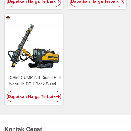
Dapatkan Harga Terbaik
Dapatkan Harga Terbaik
Untuk Peledakan Batu
JC950 CUMMlNS Diesel Full
Hydraulic DTH Rock Blasting
Drilling Rig untuk eksplorasi
Dapatkan Harga Terbaik
geologi dan mineral
Kontak Cepat