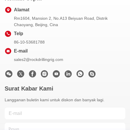
Alamat
Rm1604, Mansion 2, No.A13 Beiyuan Road, Distrik
Chaoyang, Beijing, Cina
Telp
86-10-53681788
E-mail
sales2@rockdrillingrig.com
Surat Kabar Kami
Langganan buletin kami untuk diskon dan banyak lagi.