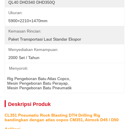
QL40 DHD340 DHD350Q
Ukuran:
5900×2210×1470mm
Kemasan Rincian:
Paket Transportasi Laut Standar Ekspor
Menyediakan Kemampuan:
2000 Set / Tahun
Menyoroti:
Rig Pengeboran Batu Atlas Copco
, 
Mesin Pengeboran Batu Perayap
, 
Mesin Pengeboran Batu Pneumatik
Deskripsi Produk
CL351 Pneumatic Rock Blasting DTH Drilling Rig
bandingkan dengan atlas copco CM351, Airrock D45 / D50