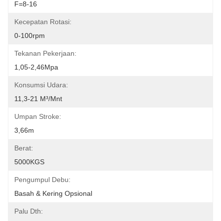
F=8-16
Kecepatan Rotasi:
0-100rpm
Tekanan Pekerjaan:
1,05-2,46Mpa
Konsumsi Udara:
11,3-21 M³/mnt
Umpan Stroke:
3,66m
Berat:
5000KGS
Pengumpul Debu:
Basah & Kering Opsional
Palu Dth: