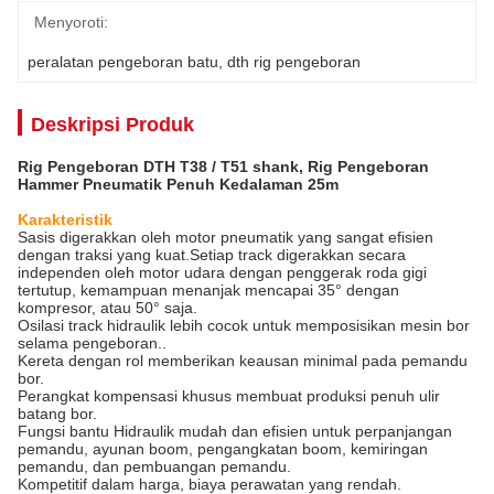
Menyoroti:
peralatan pengeboran batu
, 
dth rig pengeboran
Deskripsi Produk
Rig Pengeboran DTH T38 / T51 shank, Rig Pengeboran
Hammer Pneumatik Penuh Kedalaman 25m
Karakteristik
Sasis digerakkan oleh motor pneumatik yang sangat efisien
dengan traksi yang kuat.Setiap track digerakkan secara
independen oleh motor udara dengan penggerak roda gigi
tertutup, kemampuan menanjak mencapai 35° dengan
kompresor, atau 50° saja.
Osilasi track hidraulik lebih cocok untuk memposisikan mesin bor
selama pengeboran..
Kereta dengan rol memberikan keausan minimal pada pemandu
bor.
Perangkat kompensasi khusus membuat produksi penuh ulir
batang bor.
Fungsi bantu Hidraulik mudah dan efisien untuk perpanjangan
pemandu, ayunan boom, pengangkatan boom, kemiringan
pemandu, dan pembuangan pemandu.
Kompetitif dalam harga, biaya perawatan yang rendah.