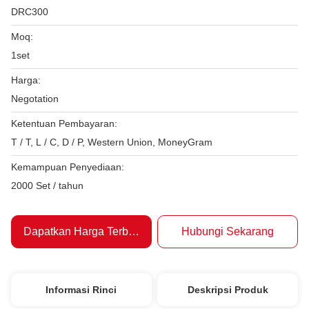
DRC300
Moq:
1set
Harga:
Negotation
Ketentuan Pembayaran:
T / T, L / C, D / P, Western Union, MoneyGram
Kemampuan Penyediaan:
2000 Set / tahun
Dapatkan Harga Terbaik
Hubungi Sekarang
Informasi Rinci
Deskripsi Produk