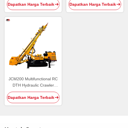
Dapatkan Harga Terbaik
Dapatkan Harga Terbaik
geologi dan mineral
JCM200 Multifunctional RC
DTH Hydraulic Crawler
Drilling Rig
Dapatkan Harga Terbaik