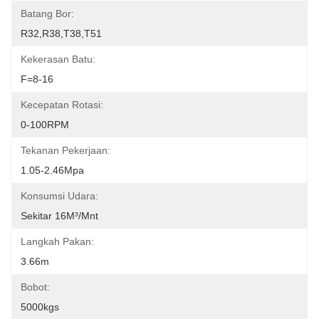
Batang Bor:
R32,R38,T38,T51
Kekerasan Batu:
F=8-16
Kecepatan Rotasi:
0-100RPM
Tekanan Pekerjaan:
1.05-2.46Mpa
Konsumsi Udara:
Sekitar 16M³/mnt
Langkah Pakan:
3.66m
Bobot:
5000kgs