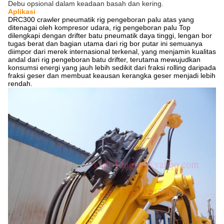
Debu opsional dalam keadaan basah dan kering.
Aplikasi
DRC300 crawler pneumatik rig pengeboran palu atas yang
ditenagai oleh kompresor udara, rig pengeboran palu Top
dilengkapi dengan drifter batu pneumatik daya tinggi, lengan bor
tugas berat dan bagian utama dari rig bor putar ini semuanya
diimpor dari merek internasional terkenal, yang menjamin kualitas
andal dari rig pengeboran batu drifter, terutama mewujudkan
konsumsi energi yang jauh lebih sedikit dari fraksi rolling daripada
fraksi geser dan membuat keausan kerangka geser menjadi lebih
rendah.