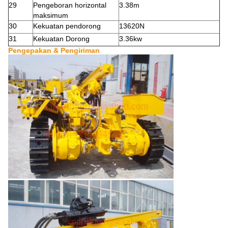
29
Pengeboran horizontal
3.38m
maksimum
30
Kekuatan pendorong
13620N
31
Kekuatan Dorong
3.36kw
Pengepakan & Pengiriman