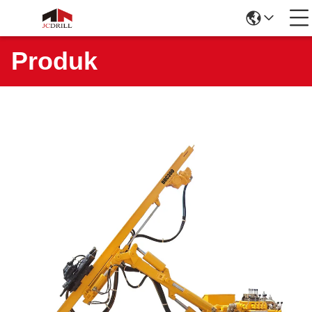
Produk