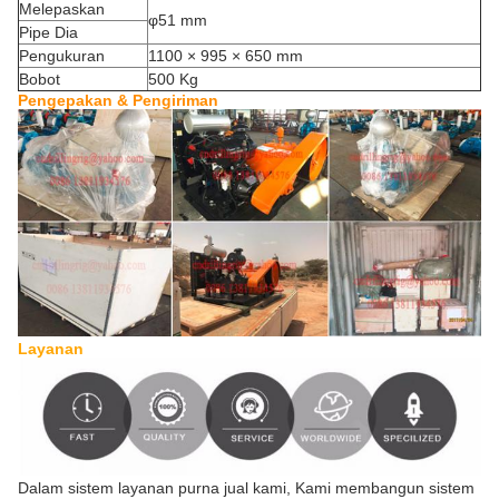
Melepaskan
φ51 mm
Pipe Dia
Pengukuran
1100 × 995 × 650 mm
Bobot
500 Kg
Pengepakan & Pengiriman
Layanan
Dalam sistem layanan purna jual kami, Kami membangun sistem