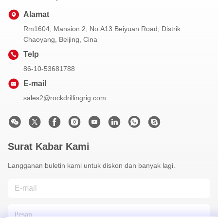
Alamat
Rm1604, Mansion 2, No.A13 Beiyuan Road, Distrik
Chaoyang, Beijing, Cina
Telp
86-10-53681788
E-mail
sales2@rockdrillingrig.com
Surat Kabar Kami
Langganan buletin kami untuk diskon dan banyak lagi.