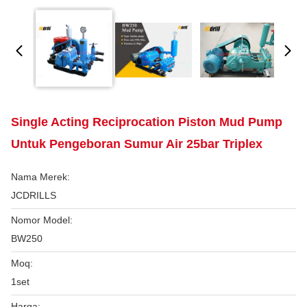
Single Acting Reciprocation Piston Mud Pump
Untuk Pengeboran Sumur Air 25bar Triplex
Nama Merek:
JCDRILLS
Nomor Model:
BW250
Moq:
1set
Harga: