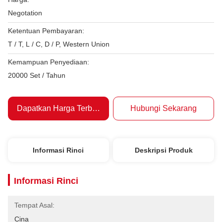
Negotation
Ketentuan Pembayaran:
T / T, L / C, D / P, Western Union
Kemampuan Penyediaan:
20000 Set / Tahun
Dapatkan Harga Terbaik
Hubungi Sekarang
Informasi Rinci
Deskripsi Produk
Informasi Rinci
Tempat Asal:
Cina