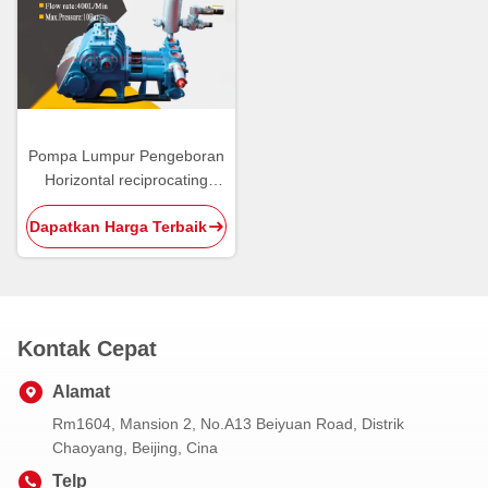
Pompa Lumpur Pengeboran
Horizontal reciprocating
Piston Pump Untuk Sumur
Dapatkan Harga Terbaik
Air / Pengeboran Inti
Kontak Cepat
Alamat
Rm1604, Mansion 2, No.A13 Beiyuan Road, Distrik
Chaoyang, Beijing, Cina
Telp