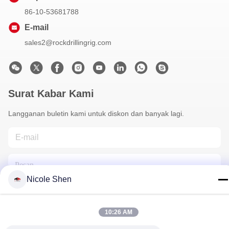
86-10-53681788
E-mail
sales2@rockdrillingrig.com
Surat Kabar Kami
Langganan buletin kami untuk diskon dan banyak lagi.
Nicole Shen
10:26 AM
Hubungi Kami