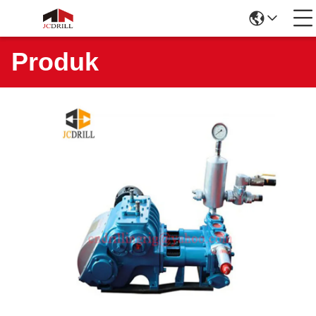
Produk