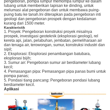
pengeboran, pompa lumpur memompa lumpur ke dalam
lubang untuk memberikan lapisan ke dinding, untuk
melumasi alat pengeboran dan untuk membawa puing-
puing batu ke tanah.Ini diterapkan pada pengeboran inti
geologi dan pengeboran prospek dengan kedalaman
kurang dari 1500 meter.
Karakteristik
1. Proyek: Pengeboran konstruksi proyek misalnya
prospek, investigasi geoteknik (eksplorasi geologi), rel
kereta api, jalan, pelabuhan, jembatan, pemeliharaan air
dan tenaga air, terowongan, sumur, konstruksi industri dan
sipil;
2. Eksplorasi: Eksplorasi penambangan batubara,
eksplorasi bijih;
3. Sumur air: Pengeboran sumur air berdiameter lubang
kecil;
4. Pemasangan pipa: Pemasangan pipa panas bumi untuk
pompa panas;
5. Pondasi tiang pancang: Pengeboran pondasi lubang
berdiameter kecil.
Aplikasi