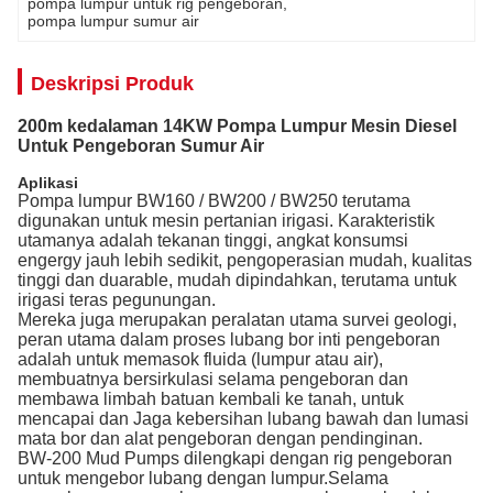
pompa lumpur untuk rig pengeboran
, 
pompa lumpur sumur air
Deskripsi Produk
200m kedalaman 14KW Pompa Lumpur Mesin Diesel
Untuk Pengeboran Sumur Air
Aplikasi
Pompa lumpur BW160 / BW200 / BW250 terutama
digunakan untuk mesin pertanian irigasi. Karakteristik
utamanya adalah tekanan tinggi, angkat konsumsi
engergy jauh lebih sedikit, pengoperasian mudah, kualitas
tinggi dan duarable, mudah dipindahkan, terutama untuk
irigasi teras pegunungan.
Mereka juga merupakan peralatan utama survei geologi,
peran utama dalam proses lubang bor inti pengeboran
adalah untuk memasok fluida (lumpur atau air),
membuatnya bersirkulasi selama pengeboran dan
membawa limbah batuan kembali ke tanah, untuk
mencapai dan Jaga kebersihan lubang bawah dan lumasi
mata bor dan alat pengeboran dengan pendinginan.
BW-200 Mud Pumps dilengkapi dengan rig pengeboran
untuk mengebor lubang dengan lumpur.Selama