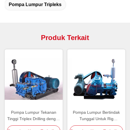
Pompa Lumpur Tripleks
Produk Terkait
Pompa Lumpur Tekanan
Pompa Lumpur Bertindak
Tinggi Triplex Drilling dengan
Tunggal Untuk Rig
Diesel / Hidrolik / Electric
Pengeboran, Reciprocating