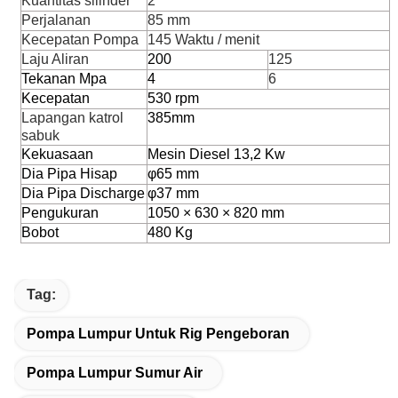
Kuantitas silinder
2
Perjalanan
85 mm
Kecepatan Pompa
145 Waktu / menit
Laju Aliran
200
125
Tekanan Mpa
4
6
Kecepatan
530 rpm
Lapangan katrol
385mm
sabuk
Kekuasaan
Mesin Diesel 13,2 Kw
Dia Pipa Hisap
φ65 mm
Dia Pipa Discharge
φ37 mm
Pengukuran
1050 × 630 × 820 mm
Bobot
480 Kg
Tag:
Pompa Lumpur Untuk Rig Pengeboran
Pompa Lumpur Sumur Air