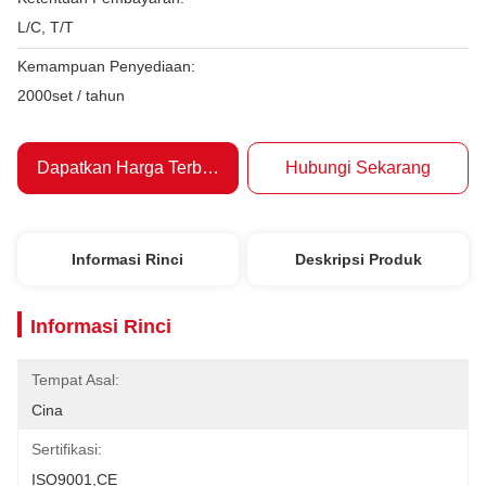
L/C, T/T
Kemampuan Penyediaan:
2000set / tahun
Dapatkan Harga Terbaik
Hubungi Sekarang
Informasi Rinci
Deskripsi Produk
Informasi Rinci
Tempat Asal:
Cina
Sertifikasi:
ISO9001,CE