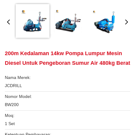
200m Kedalaman 14kw Pompa Lumpur Mesin
Diesel Untuk Pengeboran Sumur Air 480kg Berat
Nama Merek:
JCDRILL
Nomor Model:
BW200
Moq:
1 Set
Ketentuan Pembayaran: