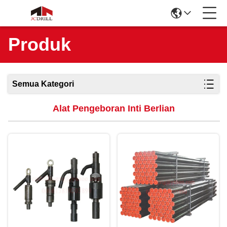
Produk
Semua Kategori
Alat Pengeboran Inti Berlian