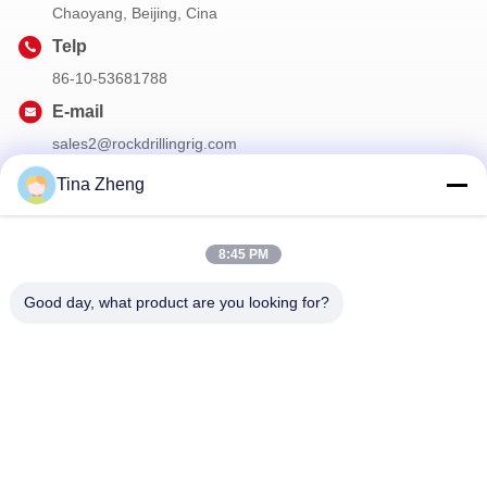
Chaoyang, Beijing, Cina
Telp
86-10-53681788
E-mail
sales2@rockdrillingrig.com
Tina Zheng
Surat Kabar Kami
8:45 PM
Langganan buletin kami untuk diskon dan banyak lagi.
Good day, what product are you looking for?