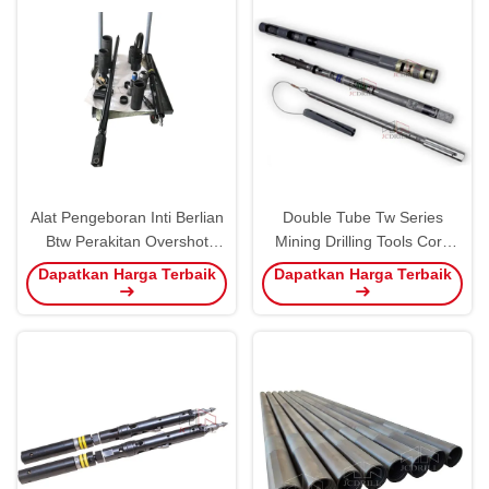
Alat Pengeboran Inti Berlian
Double Tube Tw Series
Btw Perakitan Overshot
Mining Drilling Tools Core
Standar Api
Barrel Untuk Lubang Bor
Dapatkan Harga Terbaik
Dapatkan Harga Terbaik
Permukaan Wireline