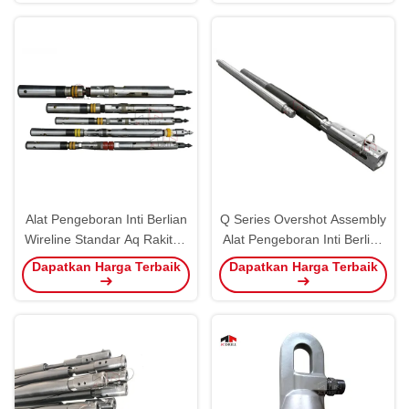
Alat Pengeboran Inti Berlian
Q Series Overshot Assembly
Wireline Standar Aq Rakitan
Alat Pengeboran Inti Berlian
Inti Overshot
Untuk Eksplorasi
Dapatkan Harga Terbaik
Dapatkan Harga Terbaik
Pertambangan