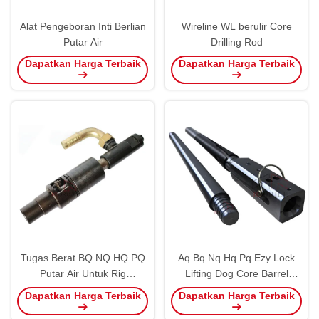
Alat Pengeboran Inti Berlian
Wireline WL berulir Core
Putar Air
Drilling Rod
Dapatkan Harga Terbaik
Dapatkan Harga Terbaik
Tugas Berat BQ NQ HQ PQ
Aq Bq Nq Hq Pq Ezy Lock
Putar Air Untuk Rig
Lifting Dog Core Barrel
Pengeboran
Overshot
Dapatkan Harga Terbaik
Dapatkan Harga Terbaik