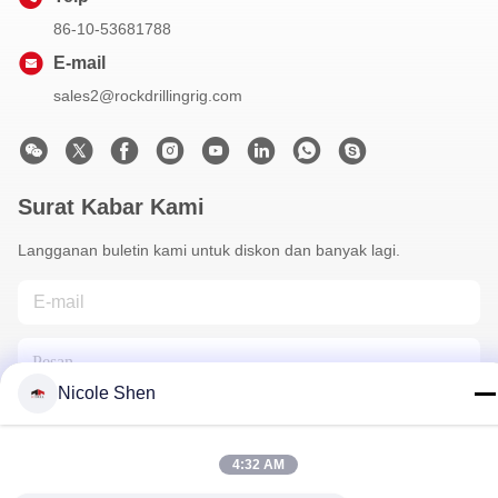
86-10-53681788
E-mail
sales2@rockdrillingrig.com
Surat Kabar Kami
Langganan buletin kami untuk diskon dan banyak lagi.
Nicole Shen
4:32 AM
Hubungi Kami