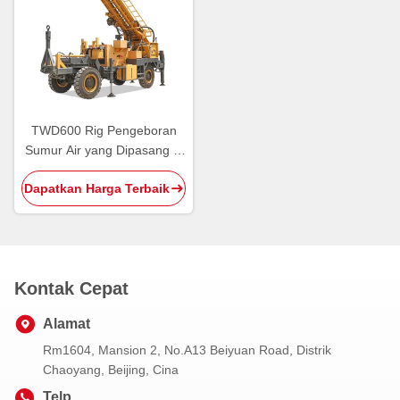
TWD600 Rig Pengeboran
Sumur Air yang Dipasang di
Trailer Empat Roda Hidrolik
Dapatkan Harga Terbaik
Kontak Cepat
Alamat
Rm1604, Mansion 2, No.A13 Beiyuan Road, Distrik
Chaoyang, Beijing, Cina
Telp