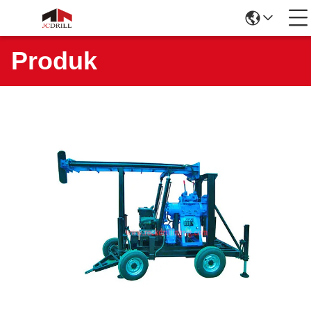
Produk