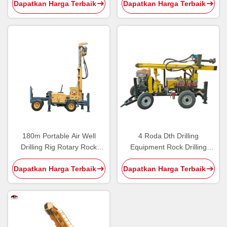
Dapatkan Harga Terbaik
Dapatkan Harga Terbaik
Capacity
180m Portable Air Well
4 Roda Dth Drilling
Drilling Rig Rotary Rock
Equipment Rock Drilling
Hydraulic
Machine Untuk 110m Air
Dapatkan Harga Terbaik
Dapatkan Harga Terbaik
Sumur