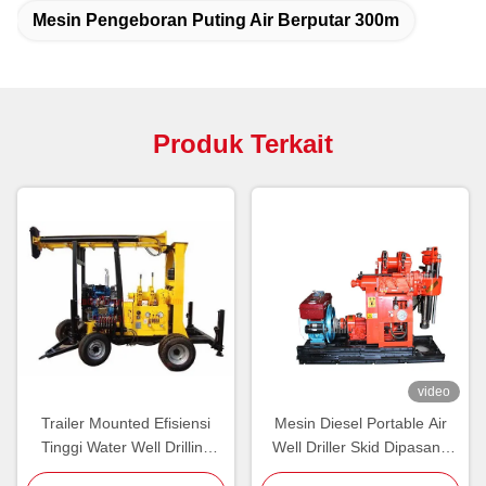
Mesin Pengeboran Puting Air Berputar 300m
Produk Terkait
video
Trailer Mounted Efisiensi
Mesin Diesel Portable Air
Tinggi Water Well Drilling
Well Driller Skid Dipasang
Machine 400m Mud Drilling
Rotary 180m