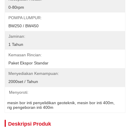
0-80rpm
POMPA LUMPUR:
BW250 / BW450
Jaminan:
1 Tahun
Kemasan Rincian:
Paket Ekspor Standar
Menyediakan Kemampuan:
2000set / Tahun
Menyoroti:
mesin bor inti penyelidikan geoteknik
, 
mesin bor inti 400m
, 
rig pengeboran inti 400m
Deskripsi Produk