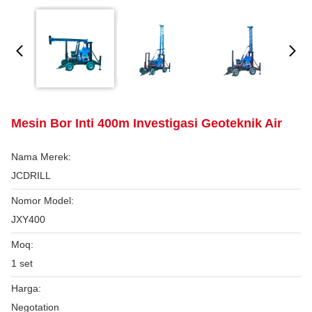
Mesin Bor Inti 400m Investigasi Geoteknik Air
Nama Merek:
JCDRILL
Nomor Model:
JXY400
Moq:
1 set
Harga:
Negotation