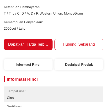
Ketentuan Pembayaran:
T / T, L / C, D / A, D / P, Western Union, MoneyGram
Kemampuan Penyediaan:
2000set / tahun
Dapatkan Harga Terbaik
Hubungi Sekarang
Informasi Rinci
Deskripsi Produk
Informasi Rinci
Tempat Asal:
Cina
Sertifikasi: