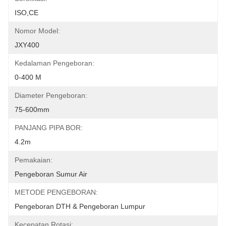
ISO,CE
Nomor Model:
JXY400
Kedalaman Pengeboran:
0-400 M
Diameter Pengeboran:
75-600mm
PANJANG PIPA BOR:
4.2m
Pemakaian:
Pengeboran Sumur Air
METODE PENGEBORAN:
Pengeboran DTH & Pengeboran Lumpur
Kecepatan Rotasi: