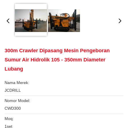
300m Crawler Dipasang Mesin Pengeboran
Sumur Air Hidrolik 105 - 350mm Diameter
Lubang
Nama Merek:
JCDRILL
Nomor Model:
CWD300
Moq:
1set