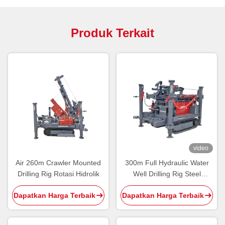
Produk Terkait
video
Air 260m Crawler Mounted
300m Full Hydraulic Water
Drilling Rig Rotasi Hidrolik
Well Drilling Rig Steel
Crawler Dipasang Deep
Dapatkan Harga Terbaik
Dapatkan Harga Terbaik
Borehole