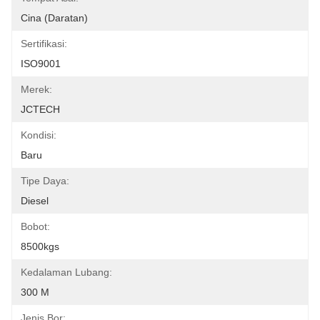
Cina (daratan)
Sertifikasi:
ISO9001
Merek:
JCTECH
Kondisi:
Baru
Tipe Daya:
Diesel
Bobot:
8500kgs
Kedalaman Lubang:
300 M
Jenis Bor: