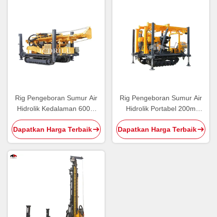
Rig Pengeboran Sumur Air
Rig Pengeboran Sumur Air
Hidrolik Kedalaman 600m
Hidrolik Portabel 200m
Deep CE
Crawler Mounted Rotary
Dapatkan Harga Terbaik
Dapatkan Harga Terbaik