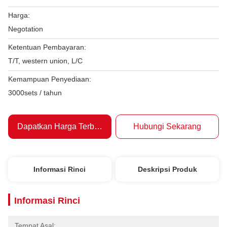
Harga:
Negotation
Ketentuan Pembayaran:
T/T, western union, L/C
Kemampuan Penyediaan:
3000sets / tahun
Dapatkan Harga Terbaik
Hubungi Sekarang
Informasi Rinci
Deskripsi Produk
Informasi Rinci
Tempat Asal: