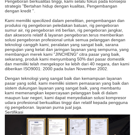
Pengeboran berkualitas tinggi, kami selalu fokus pada konsepsi
strategis "Bertahan hidup dengan kualitas, Pengembangan
dengan kredit ''.
Kami memiliki specilized dalam penelitian, pengembangan dan
produksi rig pengeboran peledakan batuan, rig pengeboran
sumur air, rig pengeboran inti berlian, rig pengeboran jangkar,
dan aksesoris relatif & layanan pengeboran.terus memberikan
solusi pengeboran profesional untuk semua pelanggan dengan
teknologi canggih kami, peralatan yang sangat baik, sarana
pengujian yang ketat dan jaringan layanan yang sempurna, yang
membangun merek kami "JINCHENG" citra pasar yang baik,
sekarang, produk kami menyumbang 50% dari pasar domestik
dan memiliki telah mengekspor ke lebih dari 40 negara, dan kami
diberikan ISO9001: 2000 pada bulan November 2002.
Dengan teknologi yang sangat baik dan kemampuan layanan
pasar yang solid, kami memiliki sistem pemasaran yang baik dan
sistem dukungan layanan yang sangat baik, yang membantu
kami memenangkan kepercayaan pelanggan baik di dalam
maupun luar negeri, kami dapat menyediakan solusi kompresor
udara profesional berkualitas tinggi dan relatif kepada pengguna
rig pengeboran. layanan purna jual juga.
Sertifikasi