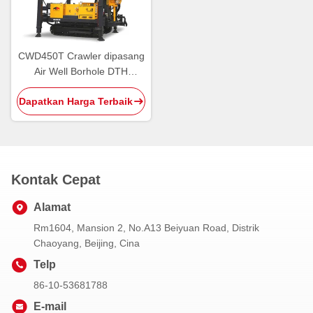
CWD450T Crawler dipasang
Air Well Borhole DTH
Pengeboran Rig
Dapatkan Harga Terbaik
Kontak Cepat
Alamat
Rm1604, Mansion 2, No.A13 Beiyuan Road, Distrik
Chaoyang, Beijing, Cina
Telp
86-10-53681788
E-mail