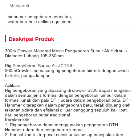
Menyoroti:
air sumur pengeboran peralatan
, 
water borehole drilling equipment
Deskripsi Produk
300m Crawler Mounted Mesin Pengeboran Sumur Air Hidraulik
Diameter Lubang 105-350mm
Rig Pengeboran Sumur Air JCDRILL
300mCrawler memasang rig pengeboran hidrolik dengan winch
hidrolik, pompa lumpur
Aplikasi
Rig pengeboran yang dipasang di crawler S300 dapat mengebor
dalam semua jenis formasi dengan pengeboran lumpur dalam
formasi lunak dan palu DTH udara dalam pengeboran batu, DTH
Hammer diterapkan dalam pengeboran batu, terak dibuang oleh
tekanan udara dan efisiensi di luar panggung sepuluh kali lipat
dari pengeboran putar tradisional .
Karakteristik
1. Rig pengeboran dapat menggunakan pengeboran DTH
Hammer udara dan pengeboran lumpur.
2. Konsol kontrol terpusat cocok untuk setiap manipulasi dan