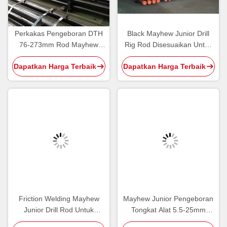
Perkakas Pengeboran DTH
Black Mayhew Junior Drill
76-273mm Rod Mayhew
Rig Rod Disesuaikan Untuk
Junior Untuk Operasi
Untuk Pengeboran sumur air
Dapatkan Harga Terbaik
Dapatkan Harga Terbaik
Pengeboran Dalam
Friction Welding Mayhew
Mayhew Junior Pengeboran
Junior Drill Rod Untuk
Tongkat Alat 5.5-25mm
Peralatan Bor
Untuk Air Well Bore Mesin