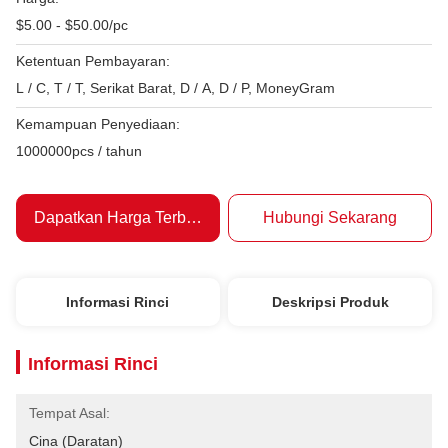
$5.00 - $50.00/pc
Ketentuan Pembayaran:
L / C, T / T, Serikat Barat, D / A, D / P, MoneyGram
Kemampuan Penyediaan:
1000000pcs / tahun
Dapatkan Harga Terbaik
Hubungi Sekarang
Informasi Rinci
Deskripsi Produk
Informasi Rinci
Tempat Asal:
Cina (daratan)