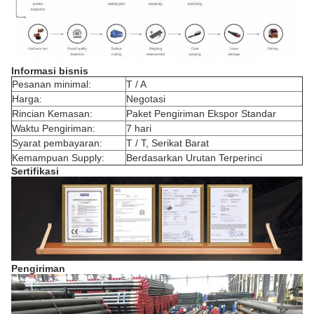
Informasi bisnis
Pesanan minimal:
T / A
Harga:
Negotasi
Rincian Kemasan:
Paket Pengiriman Ekspor Standar
Waktu Pengiriman:
7 hari
Syarat pembayaran:
T / T, Serikat Barat
Kemampuan Supply:
Berdasarkan Urutan Terperinci
Sertifikasi
Pengiriman