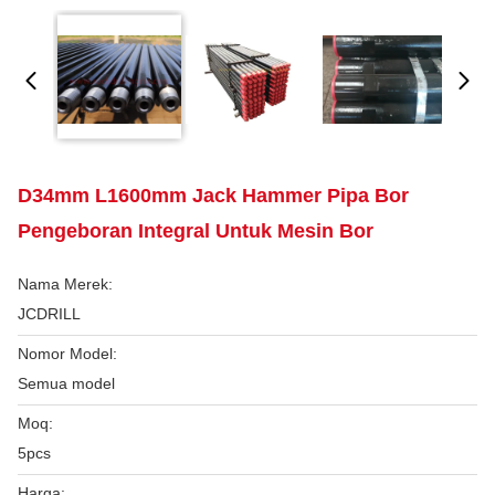
D34mm L1600mm Jack Hammer Pipa Bor
Pengeboran Integral Untuk Mesin Bor
Nama Merek:
JCDRILL
Nomor Model:
Semua model
Moq:
5pcs
Harga: