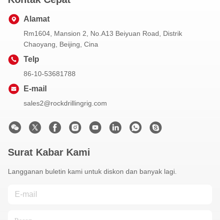
Alamat
Rm1604, Mansion 2, No.A13 Beiyuan Road, Distrik
Chaoyang, Beijing, Cina
Telp
86-10-53681788
E-mail
sales2@rockdrillingrig.com
Surat Kabar Kami
Langganan buletin kami untuk diskon dan banyak lagi.