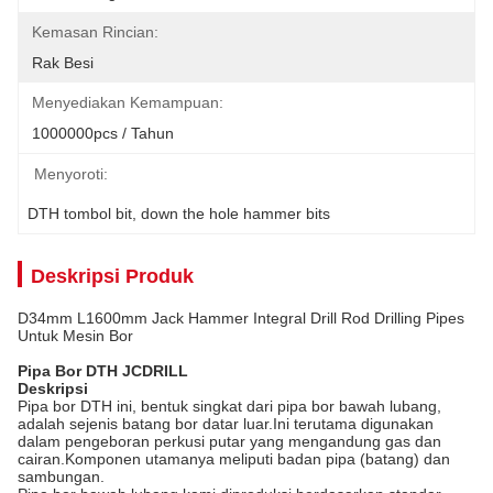
Kemasan Rincian:
Rak Besi
Menyediakan Kemampuan:
1000000pcs / Tahun
Menyoroti:
DTH tombol bit
, 
down the hole hammer bits
Deskripsi Produk
D34mm L1600mm Jack Hammer Integral Drill Rod Drilling Pipes
Untuk Mesin Bor
Pipa Bor DTH JCDRILL
Deskripsi
Pipa bor DTH ini, bentuk singkat dari pipa bor bawah lubang,
adalah sejenis batang bor datar luar.Ini terutama digunakan
dalam pengeboran perkusi putar yang mengandung gas dan
cairan.Komponen utamanya meliputi badan pipa (batang) dan
sambungan.