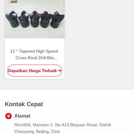
12 ° Tapered High Speed ​​
Cross Rock Drill Bits
Tungsten Carbide Cutting
Dapatkan Harga Terbaik
Tools
Kontak Cepat
Alamat
Rm1604, Mansion 2, No.A13 Beiyuan Road, Distrik
Chaoyang, Beijing, Cina