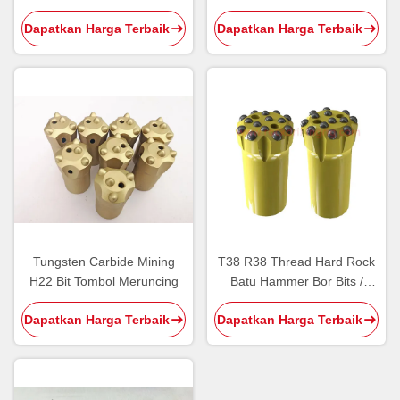
Quarry Tunnel Bench Drilling
7 Gelar
Dapatkan Harga Terbaik
Dapatkan Harga Terbaik
Tungsten Carbide Mining
T38 R38 Thread Hard Rock
H22 Bit Tombol Meruncing
Batu Hammer Bor Bits /
Bench Drilling Carbide
Dapatkan Harga Terbaik
Dapatkan Harga Terbaik
Masukkan Tombol Bit