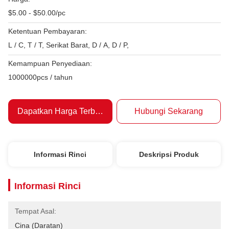
$5.00 - $50.00/pc
Ketentuan Pembayaran:
L / C, T / T, Serikat Barat, D / A, D / P,
Kemampuan Penyediaan:
1000000pcs / tahun
Dapatkan Harga Terbaik
Hubungi Sekarang
Informasi Rinci
Deskripsi Produk
Informasi Rinci
Tempat Asal:
Cina (daratan)