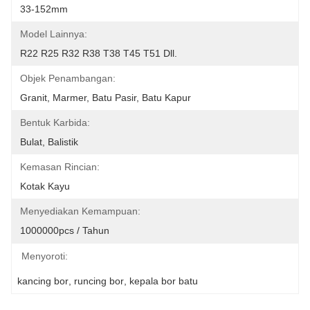
33-152mm
Model Lainnya:
R22 R25 R32 R38 T38 T45 T51 Dll.
Objek Penambangan:
Granit, Marmer, Batu Pasir, Batu Kapur
Bentuk Karbida:
Bulat, Balistik
Kemasan Rincian:
Kotak Kayu
Menyediakan Kemampuan:
1000000pcs / Tahun
Menyoroti:
kancing bor
, 
runcing bor
, 
kepala bor batu