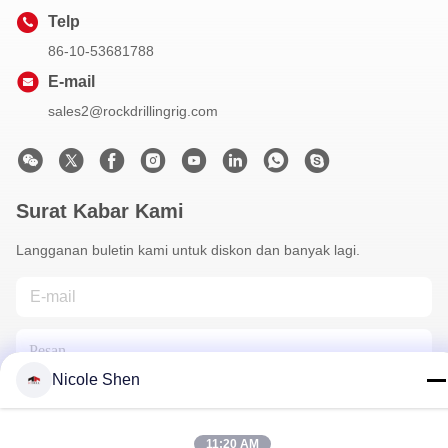
Telp
86-10-53681788
E-mail
sales2@rockdrillingrig.com
Surat Kabar Kami
Langganan buletin kami untuk diskon dan banyak lagi.
Nicole Shen
11:20 AM