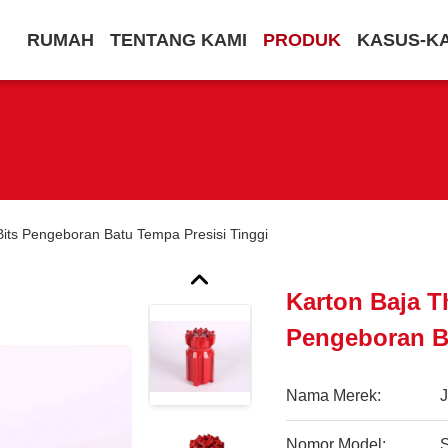
RUMAH
TENTANG KAMI
PRODUK
KASUS-K
its Pengeboran Batu Tempa Presisi Tinggi
Karton Baja T
Pengeboran Ba
Nama Merek:
Nomor Model: