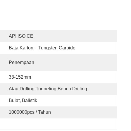
API,ISO,CE
Baja Karton + Tungsten Carbide
Penempaan
33-152mm
Atau Drifting Tunneling Bench Drilling
Bulat, Balistik
1000000pcs / Tahun