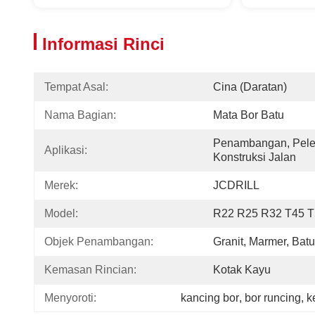
Informasi Rinci
Tempat Asal:
Cina (daratan)
Nama Bagian:
Mata Bor Batu
Penambangan, Pele
Aplikasi:
Konstruksi Jalan
Merek:
JCDRILL
Model:
R22 R25 R32 T45 T
Objek Penambangan:
Granit, Marmer, Batu
Kemasan Rincian:
Kotak Kayu
Menyoroti:
kancing bor
, 
bor runcing
, 
k