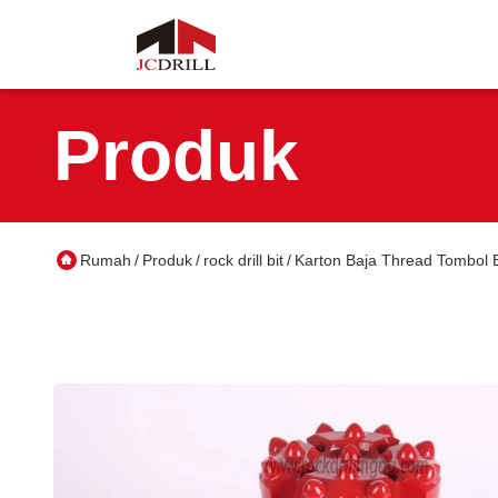
Produk
Rumah
Produk
rock drill bit
Karton Baja Thread Tombol B
/
/
/