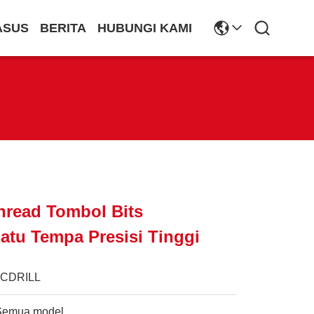
ASUS
BERITA
HUBUNGI KAMI
hread Tombol Bits
tu Tempa Presisi Tinggi
JCDRILL
Semua model