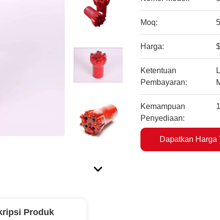
Moq:
Harga:
$
Ketentuan
L
Pembayaran:
Kemampuan
Penyediaan:
Dapatkan Harga 
ripsi Produk