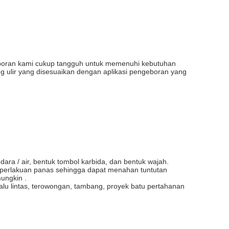
ngeboran kami cukup tangguh untuk memenuhi kebutuhan
ng ulir yang disesuaikan dengan aplikasi pengeboran yang
ra / air, bentuk tombol karbida, dan bentuk wajah.
lui perlakuan panas sehingga dapat menahan tuntutan
ungkin .
 lalu lintas, terowongan, tambang, proyek batu pertahanan