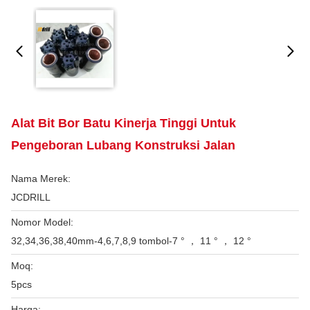
Alat Bit Bor Batu Kinerja Tinggi Untuk
Pengeboran Lubang Konstruksi Jalan
Nama Merek:
JCDRILL
Nomor Model:
32,34,36,38,40mm-4,6,7,8,9 tombol-7 ° ， 11 ° ， 12 °
Moq:
5pcs
Harga: