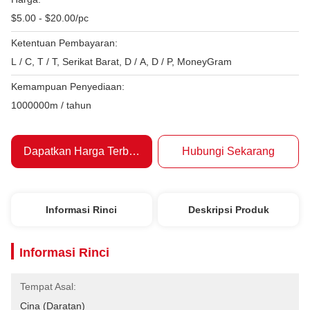
$5.00 - $20.00/pc
Ketentuan Pembayaran:
L / C, T / T, Serikat Barat, D / A, D / P, MoneyGram
Kemampuan Penyediaan:
1000000m / tahun
Dapatkan Harga Terbaik
Hubungi Sekarang
Informasi Rinci
Deskripsi Produk
Informasi Rinci
Tempat Asal:
Cina (daratan)