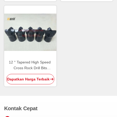
12 ° Tapered High Speed ​​
Cross Rock Drill Bits
Tungsten Carbide Cutting
Dapatkan Harga Terbaik
Tools
Kontak Cepat