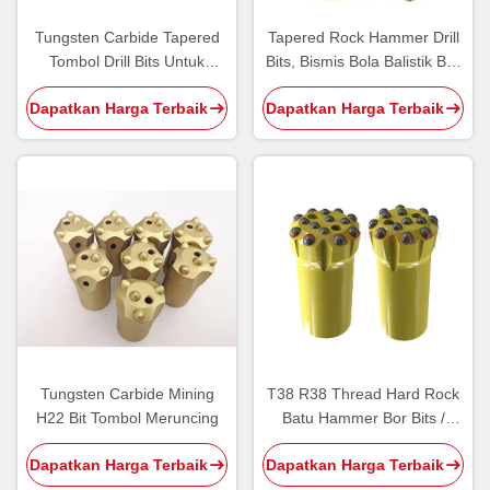
Tungsten Carbide Tapered
Tapered Rock Hammer Drill
Tombol Drill Bits Untuk
Bits, Bismis Bola Balistik Bits
Quarry Tunnel Bench Drilling
7 Gelar
Dapatkan Harga Terbaik
Dapatkan Harga Terbaik
Tungsten Carbide Mining
T38 R38 Thread Hard Rock
H22 Bit Tombol Meruncing
Batu Hammer Bor Bits /
Bench Drilling Carbide
Dapatkan Harga Terbaik
Dapatkan Harga Terbaik
Masukkan Tombol Bit