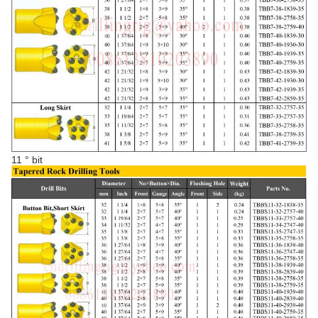
11 ° bit