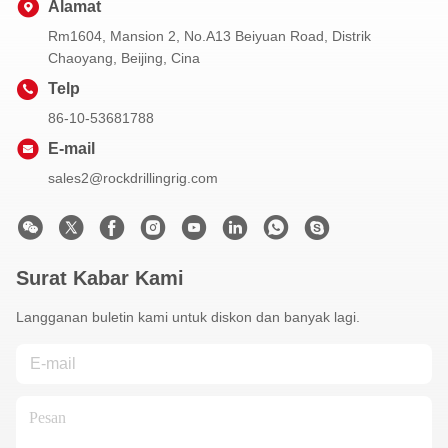
Alamat
Rm1604, Mansion 2, No.A13 Beiyuan Road, Distrik
Chaoyang, Beijing, Cina
Telp
86-10-53681788
E-mail
sales2@rockdrillingrig.com
Surat Kabar Kami
Langganan buletin kami untuk diskon dan banyak lagi.