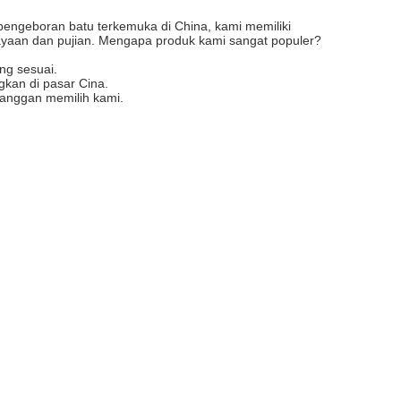
 pengeboran batu terkemuka di China, kami memiliki
ayaan dan pujian. Mengapa produk kami sangat populer?
ng sesuai.
gkan di pasar Cina.
langgan memilih kami.