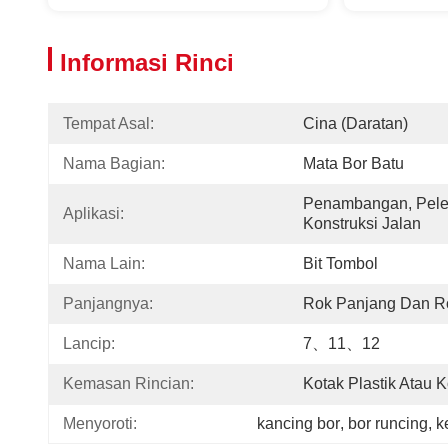
Informasi Rinci
Tempat Asal:
Cina (daratan)
Nama Bagian:
Mata Bor Batu
Penambangan, Pele
Aplikasi:
Konstruksi Jalan
Nama Lain:
Bit Tombol
Panjangnya:
Rok Panjang Dan R
Lancip:
7、11、12
Kemasan Rincian:
Kotak Plastik Atau 
Menyoroti:
kancing bor
, 
bor runcing
, 
k