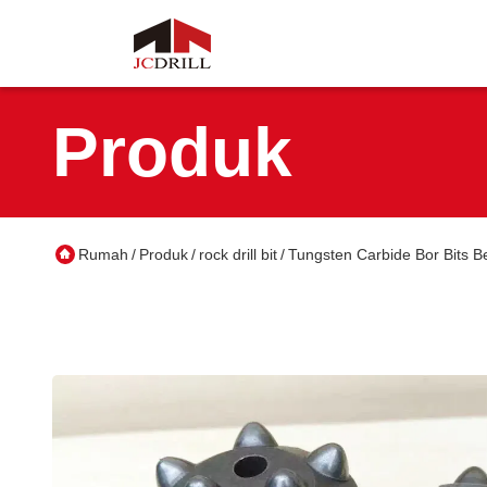
Produk
Rumah
Produk
rock drill bit
Tungsten Carbide Bor Bits B
/
/
/