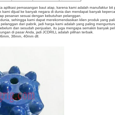
rta aplikasi pemasangan baut atap, karena kami adalah manufaktur bit
 kami dijual ke banyak negara di dunia dan mendapat banyak keperc
tiap pesanan sesuai dengan kebutuhan pelanggan.
 dunia, sehingga kami dapat merekomendasikan klien produk yang pali
 pelanggan dari pabrik, jadi harga kami adalah yang paling menguntun
ebelum dan sesudah penjualan, itu juga mengapa semakin banyak pe
ngan di pasar Anda, jadi JCDRILL adalah pilihan terbaik.
 36mm, 38mm, 40mm dll.