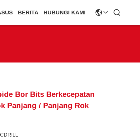
ASUS
BERITA
HUBUNGI KAMI
ide Bor Bits Berkecepatan
ok Panjang / Panjang Rok
JCDRILL