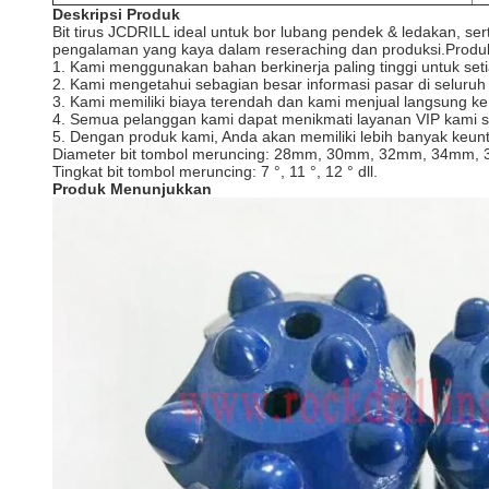
Deskripsi Produk
Bit tirus JCDRILL ideal untuk bor lubang pendek & ledakan, se
pengalaman yang kaya dalam reseraching dan produksi.Produk
1. Kami menggunakan bahan berkinerja paling tinggi untuk se
2. Kami mengetahui sebagian besar informasi pasar di seluruh
3. Kami memiliki biaya terendah dan kami menjual langsung ke
4. Semua pelanggan kami dapat menikmati layanan VIP kami s
5. Dengan produk kami, Anda akan memiliki lebih banyak keuntu
Diameter bit tombol meruncing: 28mm, 30mm, 32mm, 34mm,
Tingkat bit tombol meruncing: 7 °, 11 °, 12 ° dll.
Produk Menunjukkan