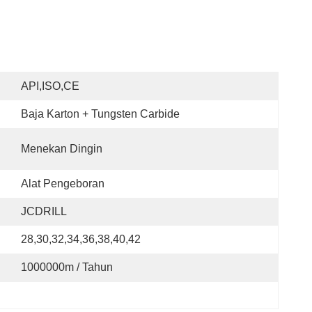
API,ISO,CE
Baja Karton + Tungsten Carbide
Menekan Dingin
Alat Pengeboran
JCDRILL
28,30,32,34,36,38,40,42
1000000m / Tahun