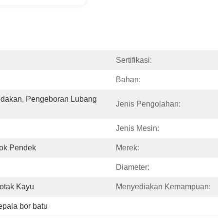
Sertifikasi:
Bahan:
dakan, Pengeboran Lubang 
Jenis Pengolahan:
Jenis Mesin:
ok Pendek
Merek:
Diameter:
Kotak Kayu
Menyediakan Kemampuan:
epala bor batu