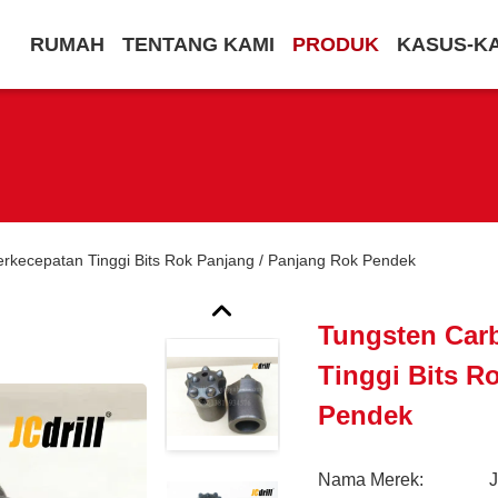
RUMAH
TENTANG KAMI
PRODUK
KASUS-K
erkecepatan Tinggi Bits Rok Panjang / Panjang Rok Pendek
Tungsten Carb
Tinggi Bits R
Pendek
Nama Merek: