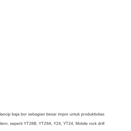
ncip baja bor sebagian besar impor untuk produktivitas
ern, seperti YT28B, YT29A, Y24, YT24, Mobile rock drill