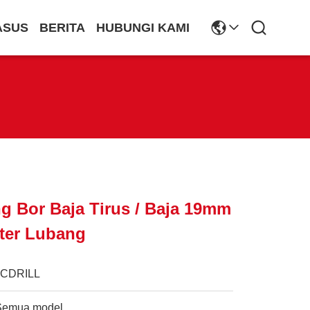
ASUS
BERITA
HUBUNGI KAMI
g Bor Baja Tirus / Baja 19mm
ter Lubang
JCDRILL
Semua model