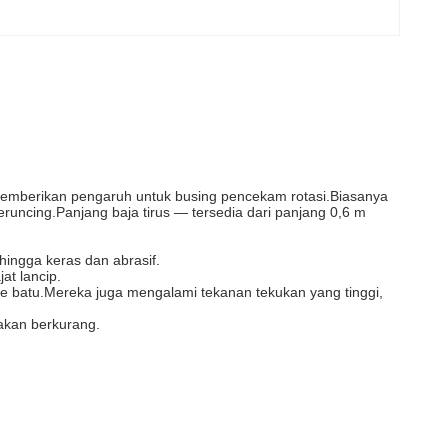
 memberikan pengaruh untuk busing pencekam rotasi.Biasanya
uncing.Panjang baja tirus — tersedia dari panjang 0,6 m
hingga keras dan abrasif.
at lancip.
ke batu.Mereka juga mengalami tekanan tekukan yang tinggi,
 akan berkurang.