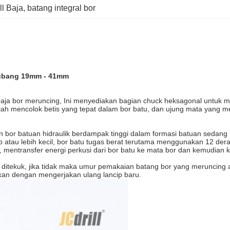
ll Baja
, 
batang integral bor
Lubang 19mm - 41mm
 baja bor meruncing, Ini menyediakan bagian chuck heksagonal untuk
ah mencolok betis yang tepat dalam bor batu, dan ujung mata yang mer
 bor batuan hidraulik berdampak tinggi dalam formasi batuan sedang 
atau lebih kecil, bor batu tugas berat terutama menggunakan 12 deraj
 mentransfer energi perkusi dari bor batu ke mata bor dan kemudian 
g ditekuk, jika tidak maka umur pemakaian batang bor yang meruncing
ihkan dengan mengerjakan ulang lancip baru.