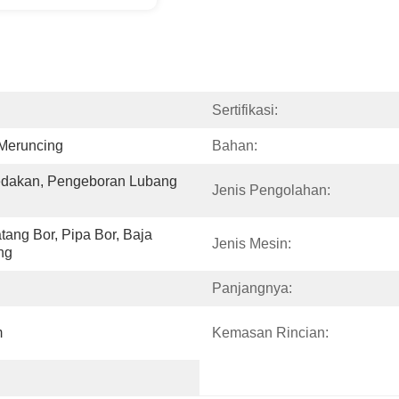
Sertifikasi:
 Meruncing
Bahan:
dakan, Pengeboran Lubang 
Jenis Pengolahan:
tang Bor, Pipa Bor, Baja 
Jenis Mesin:
ng
Panjangnya:
m
Kemasan Rincian: