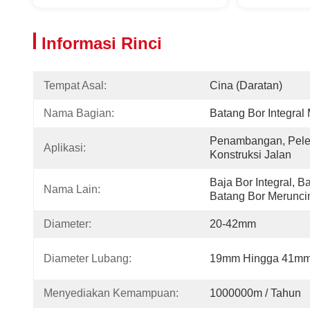
Informasi Rinci
Tempat Asal:
Cina (daratan)
Nama Bagian:
Batang Bor Integral
Penambangan, Pele
Aplikasi:
Konstruksi Jalan
Baja Bor Integral, Ba
Nama Lain:
Batang Bor Merunci
Diameter:
20-42mm
Diameter Lubang:
19mm Hingga 41m
Menyediakan Kemampuan:
1000000m / Tahun