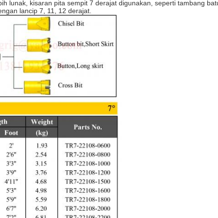
 lunak, kisaran pita sempit 7 derajat digunakan, seperti tambang bat
engan lancip 7, 11, 12 derajat.