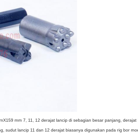
 mm 7, 11, 12 derajat lancip di sebagian besar panjang, derajat la
, sudut lancip 11 dan 12 derajat biasanya digunakan pada rig bor mod