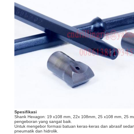
Spesifikasi
Shank Hexagon: 19 x108 mm, 22x 108mm, 25 x108 mm, 25 mmX159
pengeboran yang sangat baik.
Untuk mengebor formasi batuan keras-keras dan abrasif sedang
pneumatik dan hidrolik.