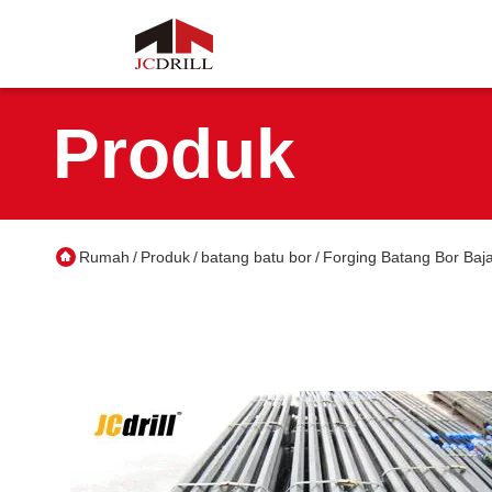
Produk
Rumah
Produk
batang batu bor
Forging Batang Bor Baj
/
/
/