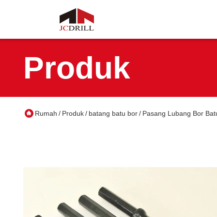
Produk
Rumah
Produk
batang batu bor
Pasang Lubang Bor Bat
/
/
/