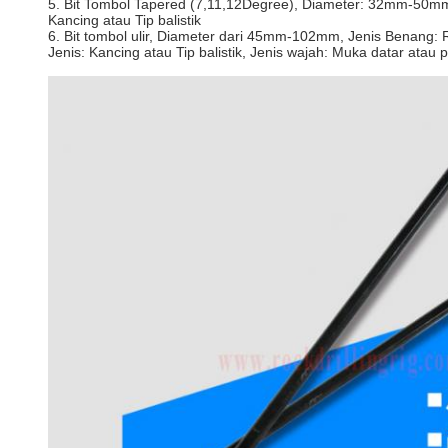
5. Bit Tombol Tapered (7,11,12Degree), Diameter: 32mm-50mm, T
Kancing atau Tip balistik
6. Bit tombol ulir, Diameter dari 45mm-102mm, Jenis Benang: 
Jenis: Kancing atau Tip balistik, Jenis wajah: Muka datar atau 