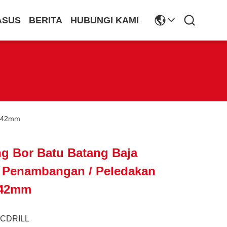
ASUS
BERITA
HUBUNGI KAMI
- 42mm
g Bor Batu Batang Baja
 Penambangan / Peledakan
- 42mm
JCDRILL