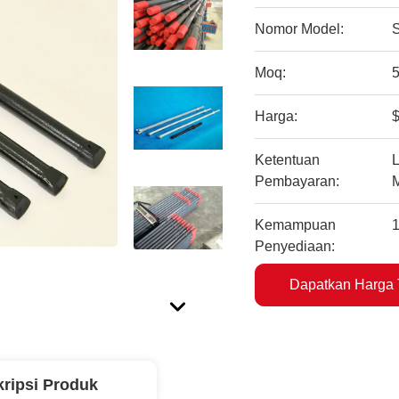
Nomor Model:
Moq:
Harga:
$
Ketentuan
L
Pembayaran:
Kemampuan
Penyediaan:
Dapatkan Harga 
ripsi Produk