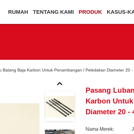
RUMAH
TENTANG KAMI
PRODUK
KASUS-K
u Batang Baja Karbon Untuk Penambangan / Peledakan Diameter 20 
Pasang Luban
Karbon Untuk
Diameter 20 
Nama Merek: