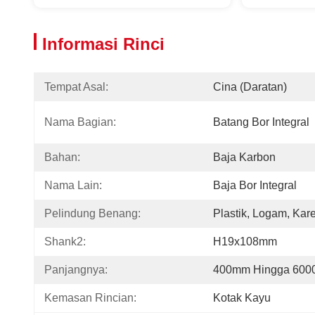
Informasi Rinci
Tempat Asal:
Cina (daratan)
Nama Bagian:
Batang Bor Integral
Bahan:
Baja Karbon
Nama Lain:
Baja Bor Integral
Pelindung Benang:
Plastik, Logam, Kare
Shank2:
H19x108mm
Panjangnya:
400mm Hingga 60
Kemasan Rincian:
Kotak Kayu