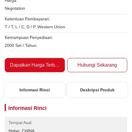
Harga:
Negotation
Ketentuan Pembayaran:
T / T, L / C, D / P, Western Union
Kemampuan Penyediaan:
2000 Set / Tahun
Dapatkan Harga Terbaik
Hubungi Sekarang
Informasi Rinci
Deskripsi Produk
Informasi Rinci
Tempat Asal:
Hebei, CHINA