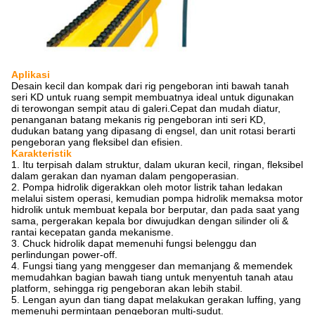
Aplikasi
Desain kecil dan kompak dari rig pengeboran inti bawah tanah
seri KD untuk ruang sempit membuatnya ideal untuk digunakan
di terowongan sempit atau di galeri.Cepat dan mudah diatur,
penanganan batang mekanis rig pengeboran inti seri KD,
dudukan batang yang dipasang di engsel, dan unit rotasi berarti
pengeboran yang fleksibel dan efisien.
Karakteristik
1. Itu terpisah dalam struktur, dalam ukuran kecil, ringan, fleksibel
dalam gerakan dan nyaman dalam pengoperasian.
2. Pompa hidrolik digerakkan oleh motor listrik tahan ledakan
melalui sistem operasi, kemudian pompa hidrolik memaksa motor
hidrolik untuk membuat kepala bor berputar, dan pada saat yang
sama, pergerakan kepala bor diwujudkan dengan silinder oli &
rantai kecepatan ganda mekanisme.
3. Chuck hidrolik dapat memenuhi fungsi belenggu dan
perlindungan power-off.
4. Fungsi tiang yang menggeser dan memanjang & memendek
memudahkan bagian bawah tiang untuk menyentuh tanah atau
platform, sehingga rig pengeboran akan lebih stabil.
5. Lengan ayun dan tiang dapat melakukan gerakan luffing, yang
memenuhi permintaan pengeboran multi-sudut.