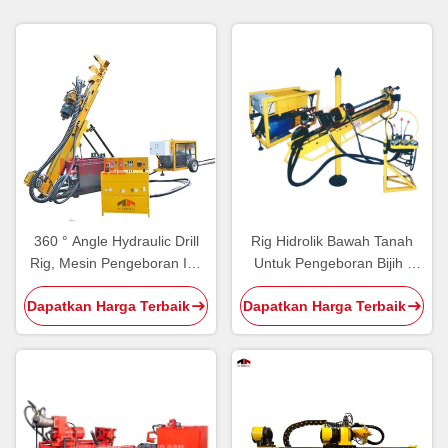
360 ° Angle Hydraulic Drill
Rig Hidrolik Bawah Tanah
Rig, Mesin Pengeboran Inti
Untuk Pengeboran Bijih /
Bawah Tanah
Mineral / Geologi Eksplorasi
Dapatkan Harga Terbaik
Dapatkan Harga Terbaik
Inti