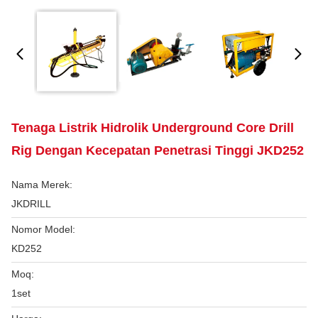
Tenaga Listrik Hidrolik Underground Core Drill
Rig Dengan Kecepatan Penetrasi Tinggi JKD252
Nama Merek:
JKDRILL
Nomor Model:
KD252
Moq:
1set