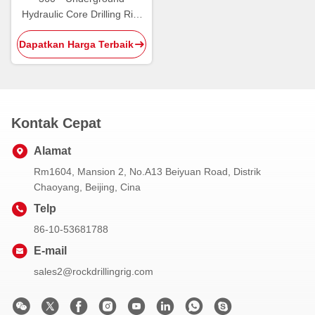
Hydraulic Core Drilling Rig,
Underground Drilling
Dapatkan Harga Terbaik
Machine
Kontak Cepat
Alamat
Rm1604, Mansion 2, No.A13 Beiyuan Road, Distrik
Chaoyang, Beijing, Cina
Telp
86-10-53681788
E-mail
sales2@rockdrillingrig.com