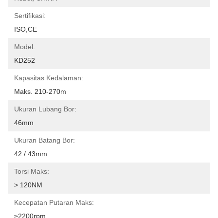
Sertifikasi:
ISO,CE
Model:
KD252
Kapasitas Kedalaman:
Maks. 210-270m
Ukuran Lubang Bor:
46mm
Ukuran Batang Bor:
42 / 43mm
Torsi Maks:
> 120NM
Kecepatan Putaran Maks:
≥2200rpm