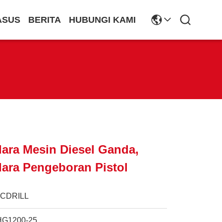
ASUS
BERITA
HUBUNGI KAMI
ara Mesin Diesel Ganda,
ara Pengeboran Pistol
JCDRILL
HG1200-25