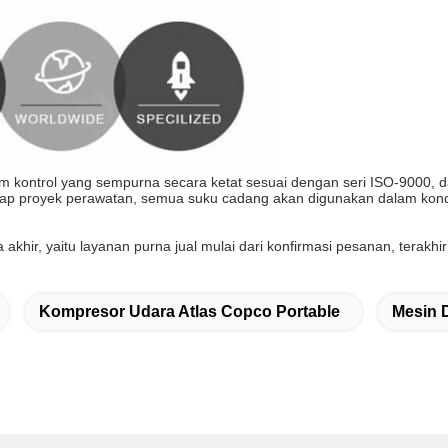
kontrol yang sempurna secara ketat sesuai dengan seri ISO-9000, dal
ap proyek perawatan, semua suku cadang akan digunakan dalam kondis
khir, yaitu layanan purna jual mulai dari konfirmasi pesanan, terakhi
Kompresor Udara Atlas Copco Portable
Mesin 