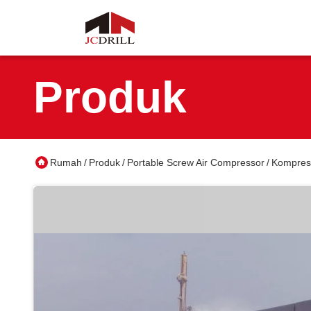
Produk
Rumah
Produk
Portable Screw Air Compressor
Kompreso
/
/
/