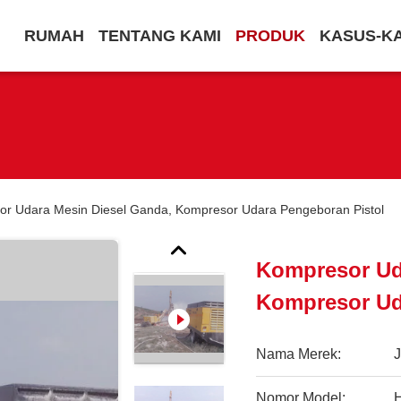
RUMAH
TENTANG KAMI
PRODUK
KASUS-K
r Udara Mesin Diesel Ganda, Kompresor Udara Pengeboran Pistol
Kompresor Ud
Kompresor Ud
Nama Merek:
Nomor Model: