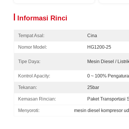
Informasi Rinci
Tempat Asal:
Cina
Nomor Model:
HG1200-25
Tipe Daya:
Mesin Diesel / Listri
Kontrol Apacity:
0 ~ 100% Pengatura
Tekanan:
25bar
Kemasan Rincian:
Paket Transportasi 
Menyoroti:
mesin diesel kompresor u