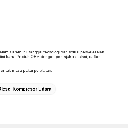
am sistem ini, tanggal teknologi dan solusi penyelesaian
i baru. Produk OEM dengan petunjuk instalasi, daftar
r untuk masa pakai peralatan.
Diesel Kompresor Udara