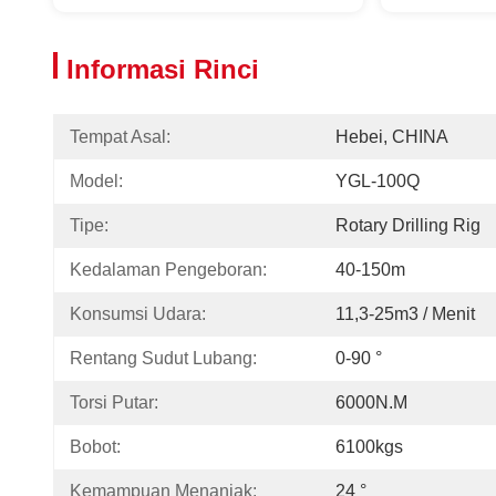
Informasi Rinci
Tempat Asal:
Hebei, CHINA
Model:
YGL-100Q
Tipe:
Rotary Drilling Rig
Kedalaman Pengeboran:
40-150m
Konsumsi Udara:
11,3-25m3 / Menit
Rentang Sudut Lubang:
0-90 °
Torsi Putar:
6000N.m
Bobot:
6100kgs
Kemampuan Menanjak:
24 °