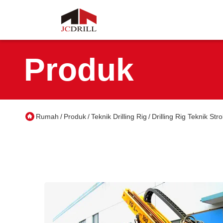
Produk
Rumah
Produk
Teknik Drilling Rig
Drilling Rig Teknik S
/
/
/