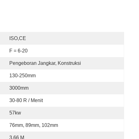
ISO,CE
F = 6-20
Pengeboran Jangkar, Konstruksi
130-250mm
3000mm
30-80 R / Menit
57kw
76mm, 89mm, 102mm
3,66 M