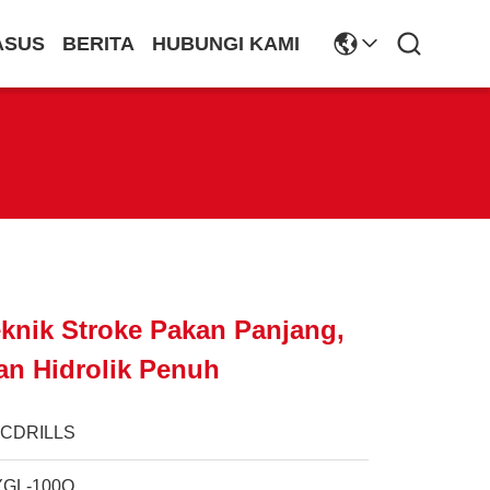
ASUS
BERITA
HUBUNGI KAMI
Teknik Stroke Pakan Panjang,
an Hidrolik Penuh
JCDRILLS
YGL-100Q