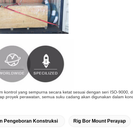
kontrol yang sempurna secara ketat sesuai dengan seri ISO-9000, dal
ap proyek perawatan, semua suku cadang akan digunakan dalam kondis
an Pengeboran Konstruksi
Rig Bor Mount Perayap