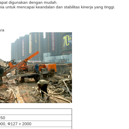
 dapat digunakan dengan mudah.
ia untuk mencapai keandalan dan stabilitas kinerja yang tinggi.
ara
250
000, Ф127 × 2000