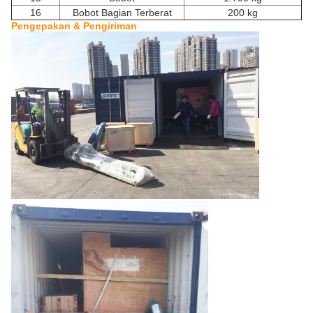
16
Bobot Bagian Terberat
200 kg
Pengepakan & Pengiriman