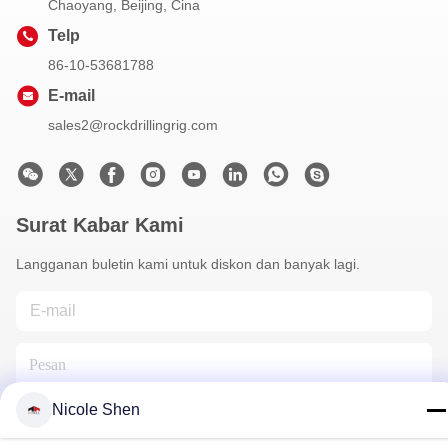
Chaoyang, Beijing, Cina
Telp
86-10-53681788
E-mail
sales2@rockdrillingrig.com
Surat Kabar Kami
Langganan buletin kami untuk diskon dan banyak lagi.
Nicole Shen