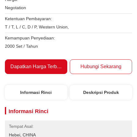
Negotation
Ketentuan Pembayaran:
T / T, L / C, D / P, Western Union,
Kemampuan Penyediaan:
2000 Set / Tahun
Dapatkan Harga Terbaik
Hubungi Sekarang
Informasi Rinci
Deskripsi Produk
Informasi Rinci
Tempat Asal:
Hebei, CHINA