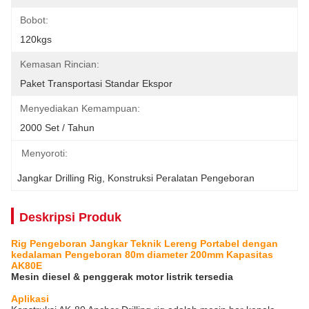
Bobot:
120kgs
Kemasan Rincian:
Paket Transportasi Standar Ekspor
Menyediakan Kemampuan:
2000 Set / Tahun
Menyoroti:
Jangkar Drilling Rig
, 
Konstruksi Peralatan Pengeboran
Deskripsi Produk
Rig Pengeboran Jangkar Teknik Lereng Portabel dengan
kedalaman Pengeboran 80m diameter 200mm Kapasitas
AK80E
Mesin diesel & penggerak motor listrik tersedia
Aplikasi