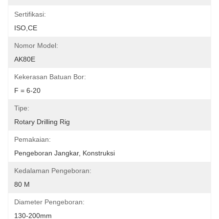
Sertifikasi:
ISO,CE
Nomor Model:
AK80E
Kekerasan Batuan Bor:
F = 6-20
Tipe:
Rotary Drilling Rig
Pemakaian:
Pengeboran Jangkar, Konstruksi
Kedalaman Pengeboran:
80 M
Diameter Pengeboran:
130-200mm