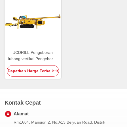
JCDRILL Pengeboran
lubang vertikal Pengeboran
tanah Teknik kuku Anchor
Dapatkan Harga Terbaik
Pengeboran rig
Kontak Cepat
Alamat
Rm1604, Mansion 2, No.A13 Beiyuan Road, Distrik