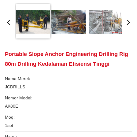
Portable Slope Anchor Engineering Drilling Rig
80m Drilling Kedalaman Efisiensi Tinggi
Nama Merek:
JCDRILLS
Nomor Model:
AK80E
Moq:
1set
Harga: