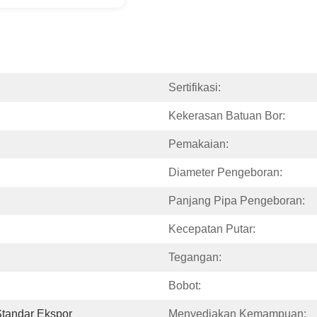
Sertifikasi:
Kekerasan Batuan Bor:
Pemakaian:
Diameter Pengeboran:
Panjang Pipa Pengeboran:
Kecepatan Putar:
Tegangan:
Bobot:
Standar Ekspor
Menyediakan Kemampuan: