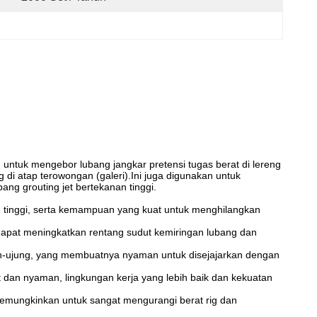
 untuk mengebor lubang jangkar pretensi tugas berat di lereng
 di atap terowongan (galeri).Ini juga digunakan untuk
ng grouting jet bertekanan tinggi.
g tinggi, serta kemampuan yang kuat untuk menghilangkan
 dapat meningkatkan rentang sudut kemiringan lubang dan
pan-ujung, yang membuatnya nyaman untuk disejajarkan dengan
 dan nyaman, lingkungan kerja yang lebih baik dan kekuatan
emungkinkan untuk sangat mengurangi berat rig dan