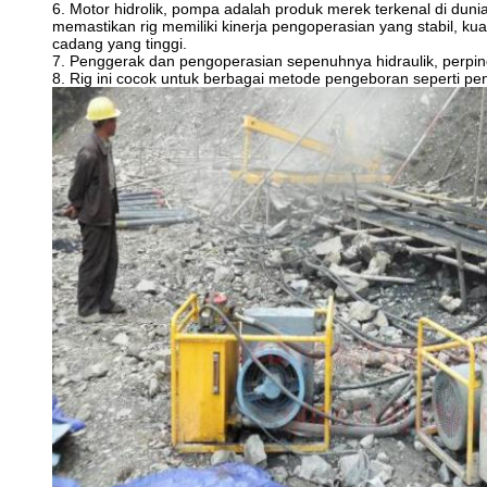
6. Motor hidrolik, pompa adalah produk merek terkenal di duni
memastikan rig memiliki kinerja pengoperasian yang stabil, kua
cadang yang tinggi.
7. Penggerak dan pengoperasian sepenuhnya hidraulik, perp
8. Rig ini cocok untuk berbagai metode pengeboran seperti pen