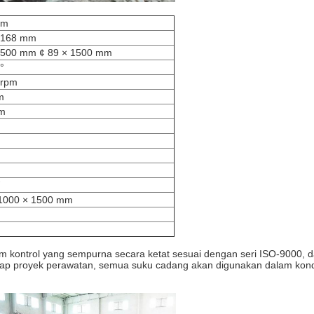
 m
 168 mm
1500 mm ¢ 89 × 1500 mm
°
 rpm
m
m
1000 × 1500 mm
kontrol yang sempurna secara ketat sesuai dengan seri ISO-9000, dal
ap proyek perawatan, semua suku cadang akan digunakan dalam kondis