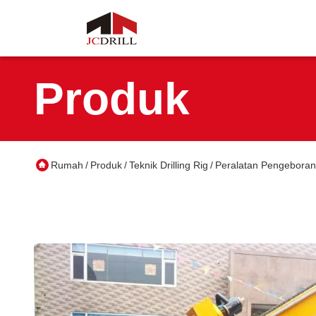
Produk
Rumah
Produk
Teknik Drilling Rig
Peralatan Pengeboran 
/
/
/