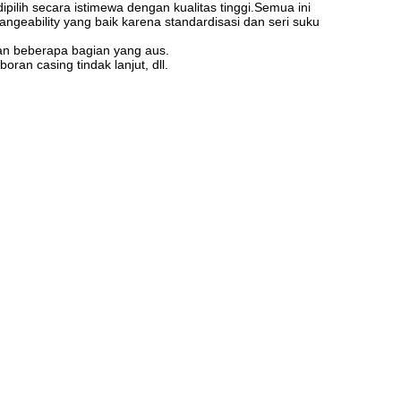
pilih secara istimewa dengan kualitas tinggi.Semua ini
angeability yang baik karena standardisasi dan seri suku
an beberapa bagian yang aus.
an casing tindak lanjut, dll.