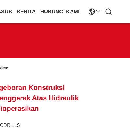
ASUS
BERITA
HUBUNGI KAMI
sikan
geboran Konstruksi
Penggerak Atas Hidraulik
ioperasikan
JCDRILLS