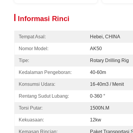
Informasi Rinci
Tempat Asal:
Hebei, CHINA
Nomor Model:
AK50
Tipe:
Rotary Drilling Rig
Kedalaman Pengeboran:
40-60m
Konsumsi Udara:
16-40m3 / Menit
Rentang Sudut Lubang:
0-360 °
Torsi Putar:
1500N.M
Kekuasaan:
12kw
Kemasan Rincian:
Paket Transportasi 