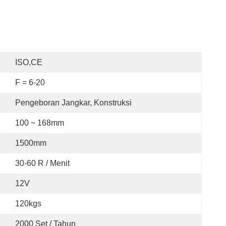
ISO,CE
F = 6-20
Pengeboran Jangkar, Konstruksi
100 ~ 168mm
1500mm
30-60 R / Menit
12V
120kgs
2000 Set / Tahun