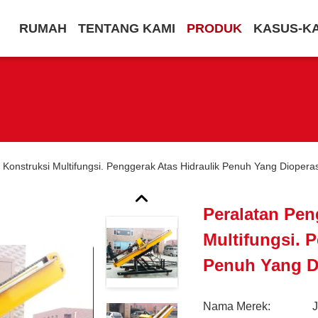
RUMAH
TENTANG KAMI
PRODUK
KASUS-K
Konstruksi Multifungsi. Penggerak Atas Hidraulik Penuh Yang Diopera
Peralatan Pen
Multifungsi. 
Penuh Yang D
Nama Merek: