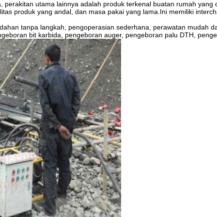
a, perakitan utama lainnya adalah produk terkenal buatan rumah yang di
litas produk yang andal, dan masa pakai yang lama.Ini memiliki interch
indahan tanpa langkah, pengoperasian sederhana, perawatan mudah d
geboran bit karbida, pengeboran auger, pengeboran palu DTH, pengebor