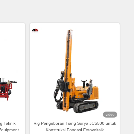
video
g Teknik
Rig Pengeboran Tiang Surya JCS500 untuk
g Equipment
Konstruksi Fondasi Fotovoltaik