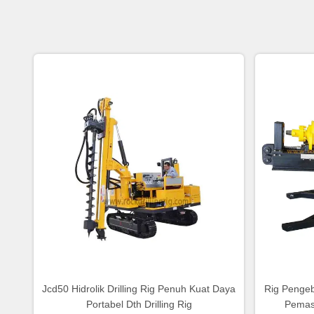
Jcd50 Hidrolik Drilling Rig Penuh Kuat Daya
Rig Pengeb
Portabel Dth Drilling Rig
Pemas