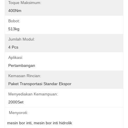
Toque Maksimum:
400Nm
Bobot:
513kg
Jumlah Modul:
4 Pcs
Aplikasi:
Pertambangan
Kemasan Rincian:
Paket Transportasi Standar Ekspor
Menyediakan Kemampuan:
2000Set
Menyoroti:
mesin bor inti
, 
mesin bor inti hidrolik