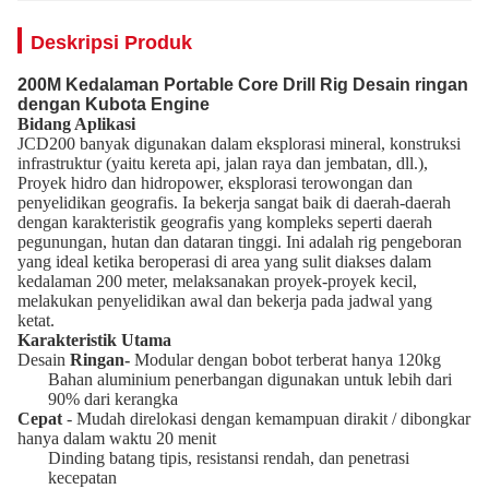
Deskripsi Produk
200M Kedalaman Portable Core Drill Rig Desain ringan
dengan Kubota Engine
Bidang Aplikasi
JCD200 banyak digunakan dalam eksplorasi mineral, konstruksi
infrastruktur (yaitu kereta api, jalan raya dan jembatan, dll.),
Proyek hidro dan hidropower, eksplorasi terowongan dan
penyelidikan geografis.
Ia bekerja sangat baik di daerah-daerah
dengan karakteristik geografis yang kompleks seperti daerah
pegunungan, hutan dan dataran tinggi.
Ini adalah rig pengeboran
yang ideal ketika beroperasi di area yang sulit diakses dalam
kedalaman 200 meter, melaksanakan proyek-proyek kecil,
melakukan penyelidikan awal dan bekerja pada jadwal yang
ketat.
Karakteristik Utama
Desain
Ringan-
Modular dengan bobot terberat hanya 120kg
Bahan aluminium penerbangan digunakan untuk lebih dari
90% dari kerangka
Cepat
- Mudah direlokasi dengan kemampuan dirakit / dibongkar
hanya dalam waktu 20 menit
Dinding batang tipis, resistansi rendah, dan penetrasi
kecepatan