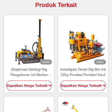
Produk Terkait
video
video
Eksplorasi Geologi Rig
Investigasi Tanah Rig Bor Inti
Pengeboran Inti Berlian
22hp Pondasi Portabel Kecil
300mm Dan Rig
Dapatkan Harga Terbaik
Dapatkan Harga Terbaik
Pertambangan