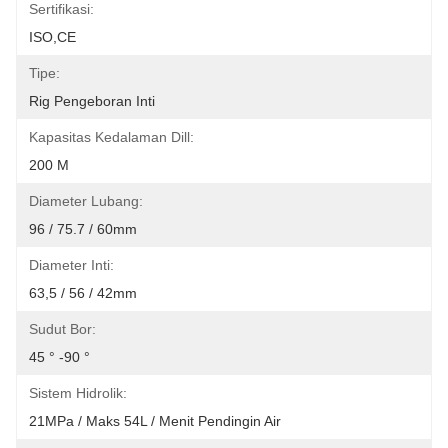
Sertifikasi:
ISO,CE
Tipe:
Rig Pengeboran Inti
Kapasitas Kedalaman Dill:
200 M
Diameter Lubang:
96 / 75.7 / 60mm
Diameter Inti:
63,5 / 56 / 42mm
Sudut Bor:
45 ° -90 °
Sistem Hidrolik:
21MPa / Maks 54L / Menit Pendingin Air