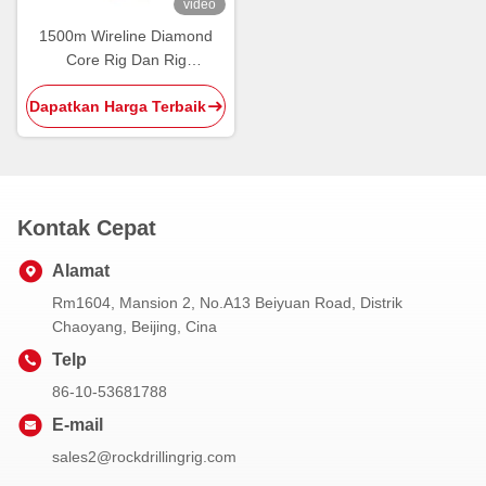
video
1500m Wireline Diamond
Core Rig Dan Rig
Pertambangan Eksplorasi
Dapatkan Harga Terbaik
Geologi
Kontak Cepat
Alamat
Rm1604, Mansion 2, No.A13 Beiyuan Road, Distrik
Chaoyang, Beijing, Cina
Telp
86-10-53681788
E-mail
sales2@rockdrillingrig.com