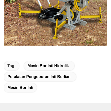
200M Kedalaman Portable Core Drill Rig Desain ringan
dengan Kubota Engine
Tag:
Mesin Bor Inti Hidrolik
Peralatan Pengeboran Inti Berlian
Mesin Bor Inti