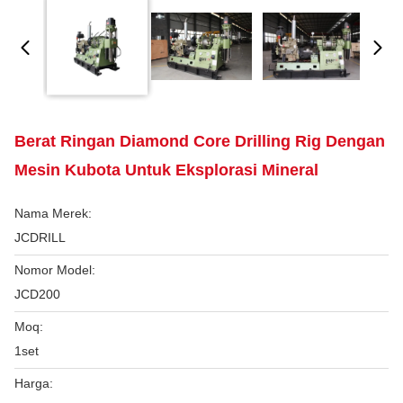
Berat Ringan Diamond Core Drilling Rig Dengan
Mesin Kubota Untuk Eksplorasi Mineral
Nama Merek:
JCDRILL
Nomor Model:
JCD200
Moq:
1set
Harga: