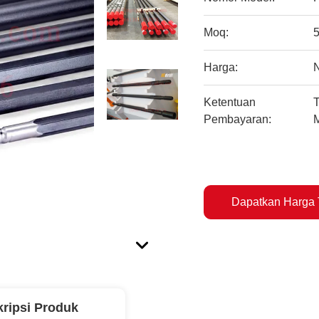
Moq:
Harga:
Ketentuan
T
Pembayaran:
Dapatkan Harga 
ripsi Produk