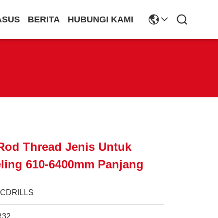
ASUS
BERITA
HUBUNGI KAMI
Rod Thread Jenis Untuk
eling 610-6400mm Panjang
JCDRILLS
R32