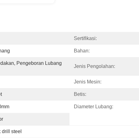
Sertifikasi:
nang
Bahan:
dakan, Pengeboran Lubang 
Jenis Pengolahan:
Jenis Mesin:
t
Betis:
00mm
Diameter Lubang:
or
 drill steel