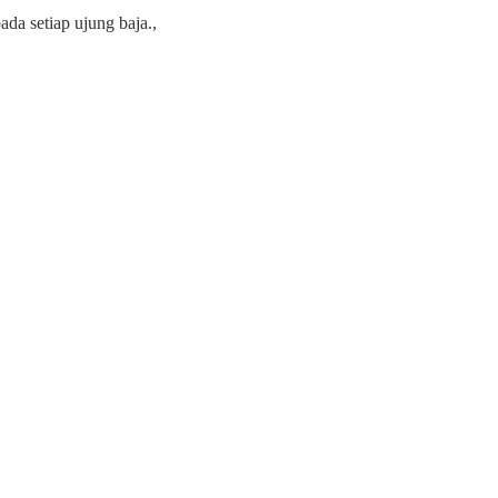
ada setiap ujung baja.,