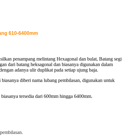
njang 610-6400mm
ghasilkan penampang melintang Hexagonal dan bulat, Batang segi
ingan dari batang heksagonal dan biasanya digunakan dalam
dengan adanya ulir duplikat pada setiap ujung baja.
ni biasanya diberi nama lubang pembilasan, digunakan untuk
a biasanya tersedia dari 600mm hingga 6400mm.
 pembilasan.