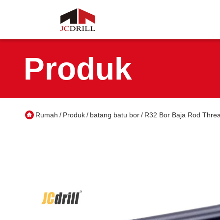
Produk
Rumah
Produk
batang batu bor
R32 Bor Baja Rod Threa
/
/
/