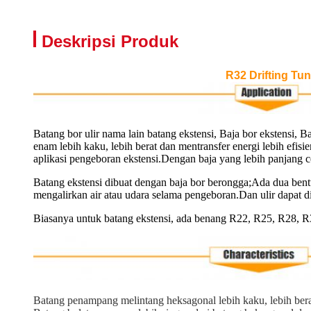
Deskripsi Produk
R32 Drifting Tu
Batang bor ulir nama lain batang ekstensi, Baja bor ekstensi,
enam lebih kaku, lebih berat dan mentransfer energi lebih efi
aplikasi pengeboran ekstensi.Dengan baja yang lebih panjang ce
Batang ekstensi dibuat dengan baja bor berongga;Ada dua bentu
mengalirkan air atau udara selama pengeboran.Dan ulir dapat d
Biasanya untuk batang ekstensi, ada benang R22, R25, R28, 
Batang penampang melintang heksagonal lebih kaku, lebih berat