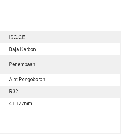
ISO,CE
Baja Karbon
Penempaan
Alat Pengeboran
R32
41-127mm