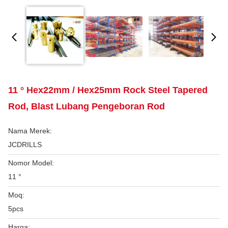
11 ° Hex22mm / Hex25mm Rock Steel Tapered
Rod, Blast Lubang Pengeboran Rod
Nama Merek:
JCDRILLS
Nomor Model:
11 °
Moq:
5pcs
Harga: