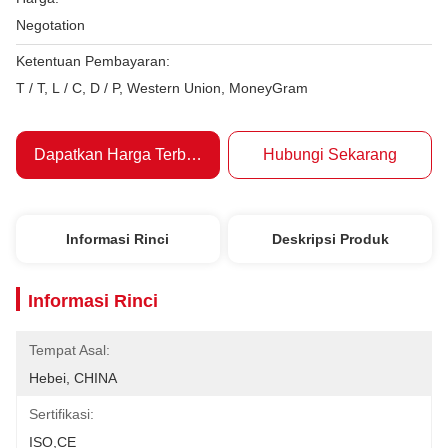
Negotation
Ketentuan Pembayaran:
T / T, L / C, D / P, Western Union, MoneyGram
Dapatkan Harga Terbaik
Hubungi Sekarang
Informasi Rinci
Deskripsi Produk
Informasi Rinci
Tempat Asal:
Hebei, CHINA
Sertifikasi:
ISO,CE