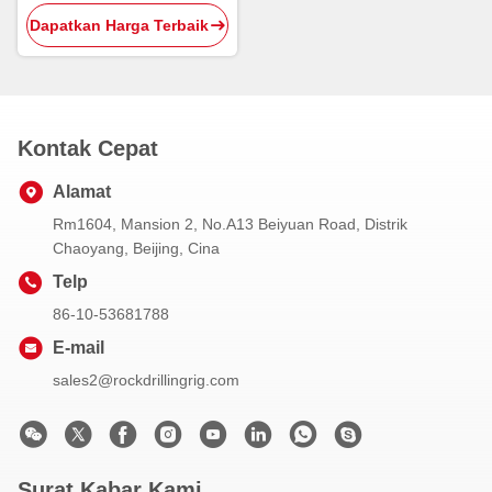
Dengan Tombol Bits
Dapatkan Harga Terbaik
Kontak Cepat
Alamat
Rm1604, Mansion 2, No.A13 Beiyuan Road, Distrik
Chaoyang, Beijing, Cina
Telp
86-10-53681788
E-mail
sales2@rockdrillingrig.com
Surat Kabar Kami