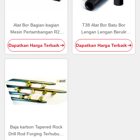
Alat Bor Bagian-bagian
T38 Alat Bor Batu Bor
Mesin Pertambangan R28
Lengan Lengan Berulir
T38 T45 ST58 Shank
Lengan Kopling Warna
Dapatkan Harga Terbaik
Dapatkan Harga Terbaik
Adapter Carbon Steel
Hitam
Baja karbon Tapered Rock
Drill Rod Forging Terhubung