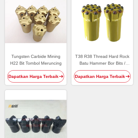
Tungsten Carbide Mining
T38 R38 Thread Hard Rock
H22 Bit Tombol Meruncing
Batu Hammer Bor Bits /
Bench Drilling Carbide
Dapatkan Harga Terbaik
Dapatkan Harga Terbaik
Masukkan Tombol Bit