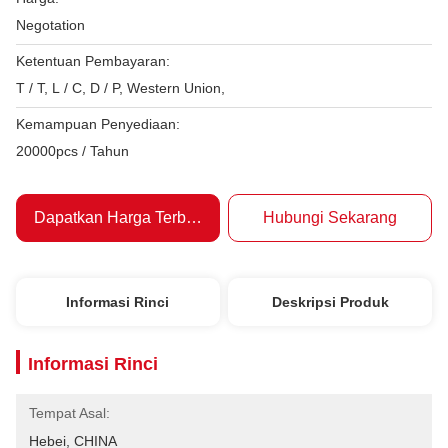
Negotation
Ketentuan Pembayaran:
T / T, L / C, D / P, Western Union,
Kemampuan Penyediaan:
20000pcs / Tahun
Dapatkan Harga Terbaik
Hubungi Sekarang
Informasi Rinci
Deskripsi Produk
Informasi Rinci
Tempat Asal:
Hebei, CHINA