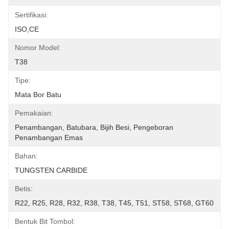
Sertifikasi:
ISO,CE
Nomor Model:
T38
Tipe:
Mata Bor Batu
Pemakaian:
Penambangan, Batubara, Bijih Besi, Pengeboran 
Penambangan Emas
Bahan:
TUNGSTEN CARBIDE
Betis:
R22, R25, R28, R32, R38, T38, T45, T51, ST58, ST68, GT60
Bentuk Bit Tombol: