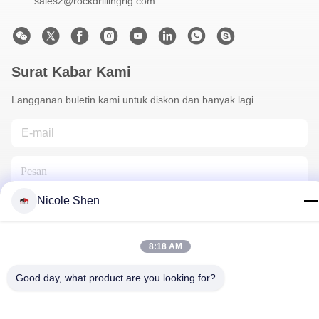
sales2@rockdrillingrig.com
Surat Kabar Kami
Langganan buletin kami untuk diskon dan banyak lagi.
Nicole Shen
8:18 AM
Hubungi Kami
Good day, what product are you looking for?
Kebijakan Privasi
|
Sitemap
| Cina Baik Kualitas Rig Pengeboran