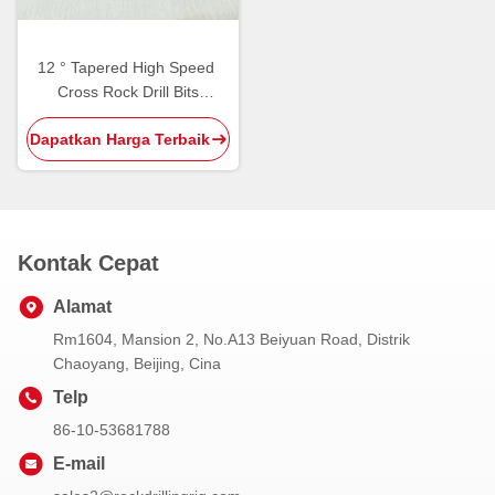
12 ° Tapered High Speed ​​
Cross Rock Drill Bits
Tungsten Carbide Cutting
Dapatkan Harga Terbaik
Tools
Kontak Cepat
Alamat
Rm1604, Mansion 2, No.A13 Beiyuan Road, Distrik
Chaoyang, Beijing, Cina
Telp
86-10-53681788
E-mail