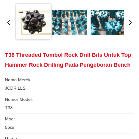
T38 Threaded Tombol Rock Drill Bits Untuk Top
Hammer Rock Drilling Pada Pengeboran Bench
Nama Merek:
JCDRILLS
Nomor Model:
T38
Moq:
5pcs
Harga: