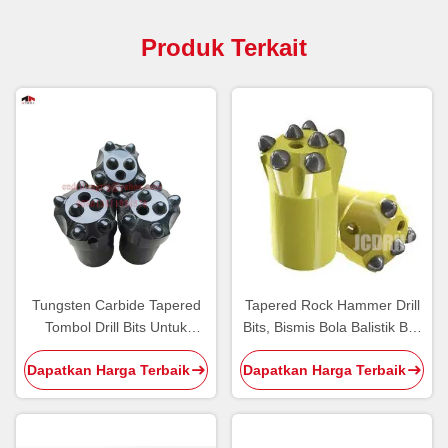
Produk Terkait
Tungsten Carbide Tapered
Tapered Rock Hammer Drill
Tombol Drill Bits Untuk
Bits, Bismis Bola Balistik Bits
Quarry Tunnel Bench Drilling
7 Gelar
Dapatkan Harga Terbaik
Dapatkan Harga Terbaik