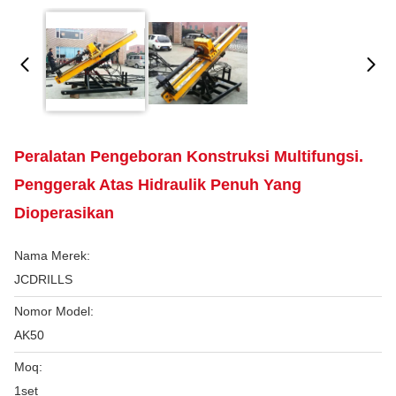
Peralatan Pengeboran Konstruksi Multifungsi.
Penggerak Atas Hidraulik Penuh Yang
Dioperasikan
Nama Merek:
JCDRILLS
Nomor Model:
AK50
Moq:
1set