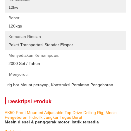
12kw
Bobot:
120kgs
Kemasan Rincian:
Paket Transportasi Standar Ekspor
Menyediakan Kemampuan:
2000 Set / Tahun
Menyoroti:
rig bor Mount perayap
, 
Konstruksi Peralatan Pengeboran
Deskripsi Produk
AK50 Front Mounted Adjustable Top Drive Drilling Rig, Mesin
Pengeboran Hidrolik Jangkar Tugas Berat
Mesin diesel & penggerak motor listrik tersedia