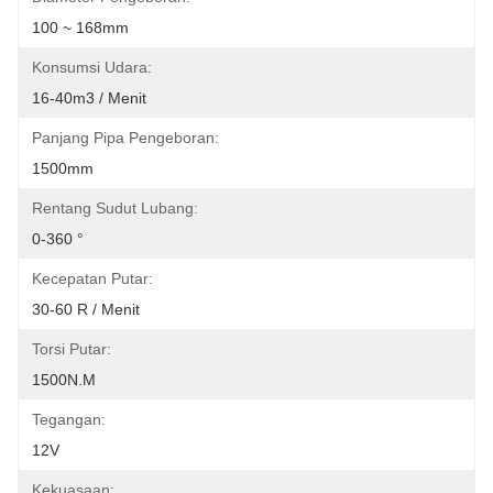
100 ~ 168mm
Konsumsi Udara:
16-40m3 / Menit
Panjang Pipa Pengeboran:
1500mm
Rentang Sudut Lubang:
0-360 °
Kecepatan Putar:
30-60 R / Menit
Torsi Putar:
1500N.M
Tegangan:
12V
Kekuasaan: