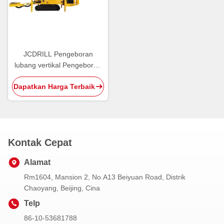
JCDRILL Pengeboran
lubang vertikal Pengeboran
tanah Teknik kuku Anchor
Dapatkan Harga Terbaik
Pengeboran rig
Kontak Cepat
Alamat
Rm1604, Mansion 2, No.A13 Beiyuan Road, Distrik
Chaoyang, Beijing, Cina
Telp
86-10-53681788