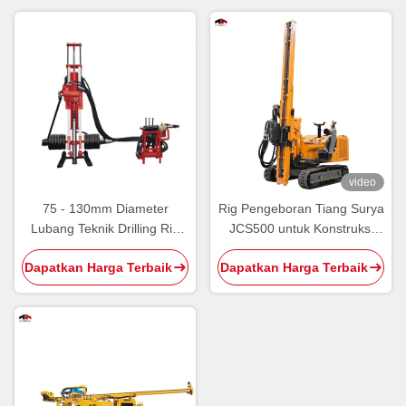
video
75 - 130mm Diameter
Rig Pengeboran Tiang Surya
Lubang Teknik Drilling Rig
JCS500 untuk Konstruksi
Konstruksi Drilling
Fondasi Fotovoltaik
Dapatkan Harga Terbaik
Dapatkan Harga Terbaik
Equipment