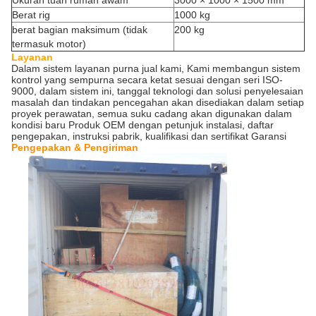
Ukuran tuan rumah awam
3000 × 1000 × 1500 mm
Berat rig
1000 kg
berat bagian maksimum (tidak
200 kg
termasuk motor)
Layanan
Dalam sistem layanan purna jual kami, Kami membangun sistem
kontrol yang sempurna secara ketat sesuai dengan seri ISO-
9000, dalam sistem ini, tanggal teknologi dan solusi penyelesaian
masalah dan tindakan pencegahan akan disediakan dalam setiap
proyek perawatan, semua suku cadang akan digunakan dalam
kondisi baru Produk OEM dengan petunjuk instalasi, daftar
pengepakan, instruksi pabrik, kualifikasi dan sertifikat Garansi
Pengepakan & Pengiriman