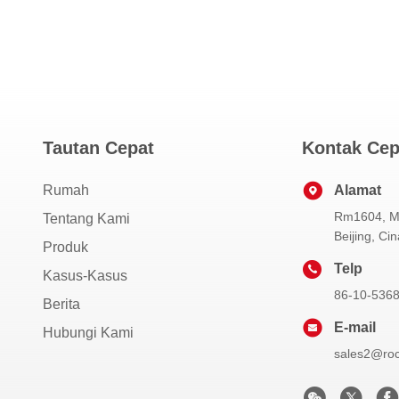
Tautan Cepat
Kontak Cep
Rumah
Alamat
Rm1604, Ma
Tentang Kami
Beijing, Cin
Produk
Telp
Kasus-Kasus
86-10-536
Berita
E-mail
Hubungi Kami
sales2@rock