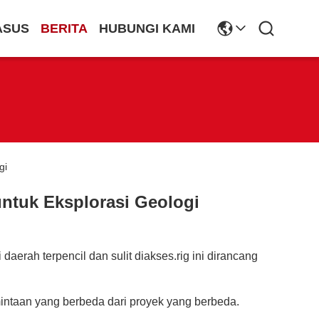
ASUS
BERITA
HUBUNGI KAMI
gi
untuk Eksplorasi Geologi
erah terpencil dan sulit diakses.rig ini dirancang
taan yang berbeda dari proyek yang berbeda.