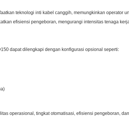
tkan teknologi inti kabel canggih, memungkinkan operator un
katkan efisiensi pengeboran, mengurangi intensitas tenaga ker
0 dapat dilengkapi dengan konfigurasi opsional seperti:
ua)
ibilitas operasional, tingkat otomatisasi, efisiensi pengebora