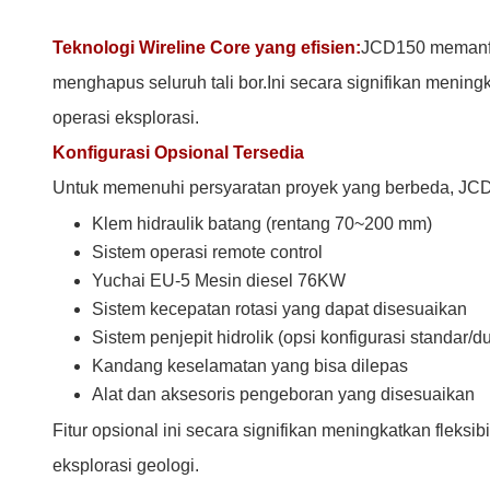
Teknologi Wireline Core yang efisien:
JCD150 memanfaa
menghapus seluruh tali bor.Ini secara signifikan mening
operasi eksplorasi.
Konfigurasi Opsional Tersedia
Untuk memenuhi persyaratan proyek yang berbeda, JCD15
Klem hidraulik batang (rentang 70~200 mm)
Sistem operasi remote control
Yuchai EU-5
Mesin diesel 76KW
Sistem kecepatan rotasi yang dapat disesuaikan
Sistem penjepit hidrolik (opsi konfigurasi standar/d
Kandang keselamatan yang bisa dilepas
Alat dan aksesoris pengeboran yang disesuaikan
Fitur opsional ini secara signifikan meningkatkan fleks
eksplorasi geologi.