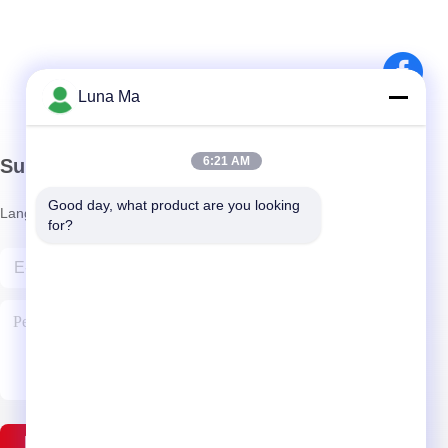
Luna Ma
6:21 AM
Surat Kabar Kami
Good day, what product are you looking 
Langganan buletin kami untuk diskon dan banyak lagi.
for?
Hubungi Kami