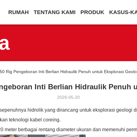
RUMAH
TENTANG KAMI
PRODUK
KASUS-K
ta
 Rig Pengeboran Inti Berlian Hidraulik Penuh untuk Eksplorasi Geolo
eboran Inti Berlian Hidraulik Penuh 
2026-05-20
enuhnya hidrolik yang dirancang untuk eksplorasi geologi di da
an teknologi kabel coreing.
eter berbagai rentang diameter ukuran dan memenuhi permin