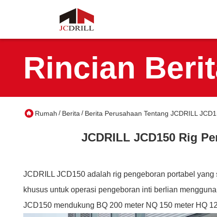
Rincian Beri
/
/
Rumah
Berita
Berita Perusahaan Tentang JCDRILL JCD150
JCDRILL JCD150 Rig Peng
JCDRILL JCD150 adalah rig pengeboran portabel yang sep
khusus untuk operasi pengeboran inti berlian menggunak
JCD150 mendukung BQ 200 meter NQ 150 meter HQ 120 m