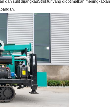
an dan sulit dijangkauStruktur yang dioptimalkan meningkatkan
apangan.